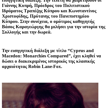
εισηγητική διάλεξη. Την τελετή θα χαιρετήσουν οι
Γιάννης Κυπρή, Πρόεδρος του Πολιτιστικού
Ιδρύματος Τραπέζης Κύπρου και Κωνσταντίνος
Χριστοφίδης, Πρύτανης του Πανεπιστημίου
Κύπρου. Στην συνέχεια, ο ομότιμος καθηγητής
Βάσος Καραγεώργης θα μιλήσει για την ιστορία της
Συλλογής και την δωρεά.
Την εισηγητική διάλεξη με τίτλο “Cyprus and
Macedon: Monarchies Compared”, έχει κληθεί να
δώσει ο διακεκριμένος ιστορικός της κλασικής
αρχαιότητας Robin Lane-Fox.