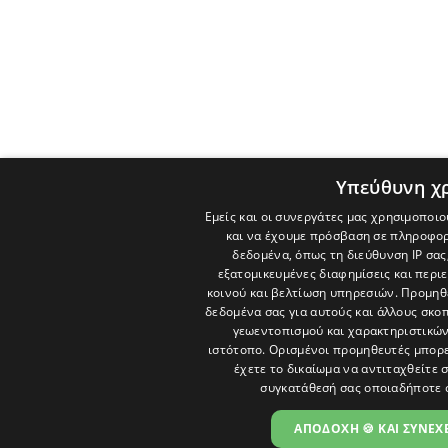
Υπεύθυνη χ
Εμείς και οι συνεργάτες μας χρησιμοποιο
και να έχουμε πρόσβαση σε πληροφορ
δεδομένα, όπως τη διεύθυνση IP σας
εξατομικευμένες διαφημίσεις και περι
κοινού και βελτίωση υπηρεσιών.
Προμηθε
δεδομένα σας για αυτούς και άλλους σκ
γεωεντοπισμού και χαρακτηριστικών 
ιστότοπο. Ορισμένοι προμηθευτές μπορε
έχετε το δικαίωμα να αντιταχθείτε 
συγκατάθεσή σας οποιαδήποτε 
ΑΠΟΔΟΧΗ 🍪 ΚΑΙ ΣΥΝΕΧΕ