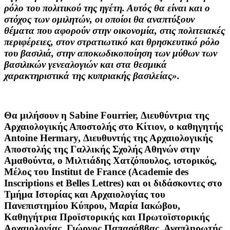
ρόλο του πολιτικού της ηγέτη. Αυτός θα είναι και ο
στόχος των ομιλητών, οι οποίοι θα αναπτύξουν
θέματα που αφορούν στην οικονομία, στις πολιτειακές
περιφέρειες, στον στρατιωτικό και θρησκευτικό ρόλο
του βασιλιά, στην αποκωδικοποίηση των μύθων των
βασιλικών γενεαλογιών και στα θεσμικά
χαρακτηριστικά της κυπριακής βασιλείας».
Θα μιλήσουν η
Sabine Fourrier
, Διευθύντρια της
Αρχαιολογικής Αποστολής στο Κίτιον, ο καθηγητής
Antoine Hermary
, Διευθυντής της Αρχαιολογικής
Αποστολής της Γαλλικής Σχολής Αθηνών στην
Αμαθούντα, ο
Μιλτιάδης Χατζόπουλος
, ιστορικός,
Μέλος του Institut de France (Academie des
Inscriptions et Belles Lettres) και οι διδάσκοντες στο
Τμήμα Ιστορίας και Αρχαιολογίας του
Πανεπιστημίου Κύπρου,
Μαρία Ιακώβου
,
Καθηγήτρια Προϊστορικής και Πρωτοϊστορικής
Αρχαιολογίας,
Γιώργος Παπασάββας
, Αναπληρωτής