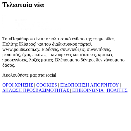
Τελευταία νέα
Το «Παράθυρο» είναι το πολιτιστικό ένθετο της εφημερίδας
Πολίτης [Κύπρος] και του διαδικτυακού πόρταλ
www.politis.com.cy. Ειδήσεις, συνεντεύξεις, συναντήσεις,
ρεπορτάζ, ήχοι, εικόνες – κινούμενες και στατικές, κριτικές
προσεγγίσεις, λοξές ματιές. Βλέπουμε το δέντρο, δεν χάνουμε το
δάσος.
Ακολουθήστε μας στα social
ΟΡΟΙ ΧΡΗΣΗΣ
|
COOKIES
|
ΕΙΔΟΠΟΙΗΣΗ ΑΠΟΡΡΗΤΟΥ
|
ΔΗΛΩΣΗ ΠΡΟΣΒΑΣΙΜΟΤΗΤΑΣ
|
ΕΠΙΚΟΙΝΩΝΙΑ
|
ΠΟΛΙΤΗΣ