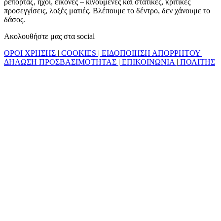
ρεπορτάζ, ήχοι, εικόνες – κινούμενες και στατικές, κριτικές
προσεγγίσεις, λοξές ματιές. Βλέπουμε το δέντρο, δεν χάνουμε το
δάσος.
Ακολουθήστε μας στα social
ΟΡΟΙ ΧΡΗΣΗΣ
|
COOKIES
|
ΕΙΔΟΠΟΙΗΣΗ ΑΠΟΡΡΗΤΟΥ
|
ΔΗΛΩΣΗ ΠΡΟΣΒΑΣΙΜΟΤΗΤΑΣ
|
ΕΠΙΚΟΙΝΩΝΙΑ
|
ΠΟΛΙΤΗΣ