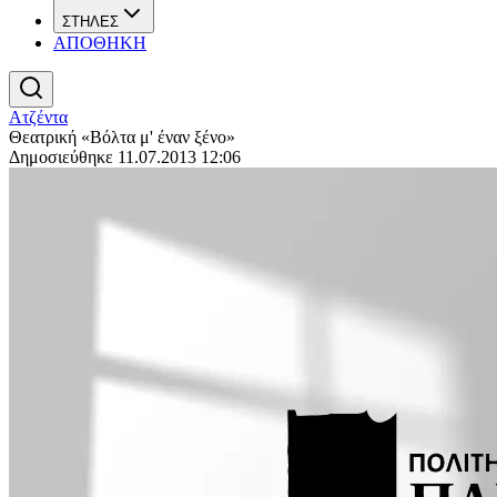
ΣΤΗΛΕΣ
ΑΠΟΘΗΚΗ
Ατζέντα
Θεατρική «Βόλτα μ' έναν ξένο»
Δημοσιεύθηκε 11.07.2013 12:06