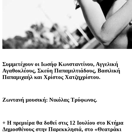
Συμμετέχουν οι
Ιωσήφ Κωνσταντίνου, Αγγελική
Αγαθοκλέους, Σκεύη Παπαμιλτιάδους, Βασιλική
Παπαμιχαήλ και Χρίστος Χατζηχρίστου.
Ζωντανή μουσική:
Νικόλας Τρύφωνος
.
+ Η πρεμιέρα θα δοθεί στις 12 Ιουλίου στο Κτήμα
Δημοσθένους στην Παρεκκλησιά, στο «Θεατράκι