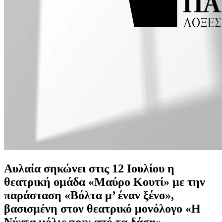
Αυλαία σηκώνει στις 12 Ιουλίου η
θεατρική ομάδα «Μαύρο Κουτί» με την
παράσταση «Βόλτα μ’ έναν ξένο»,
βασισμένη στον θεατρικό μονόλογο «Η
Νύχτα μόλις πριν από τα δάση».