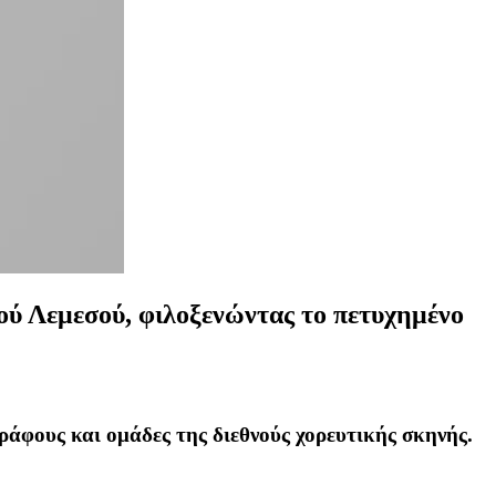
ρού Λεμεσού, φιλοξενώντας το πετυχημένο
γράφους και ομάδες της διεθνούς χορευτικής σκηνής.