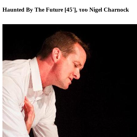
Haunted By The Future [45'],
του Nigel Charnock