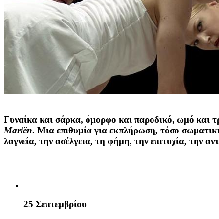
Γυναίκα και σάρκα, όμορφο και παροδικό, ωμό και τρ
Mari
ë
n
. Μια επιθυμία για εκπλήρωση, τόσο σωματική
λαγνεία, την ασέλγεια, τη φήμη, την επιτυχία, την αν
25 Σεπτεμβρίου