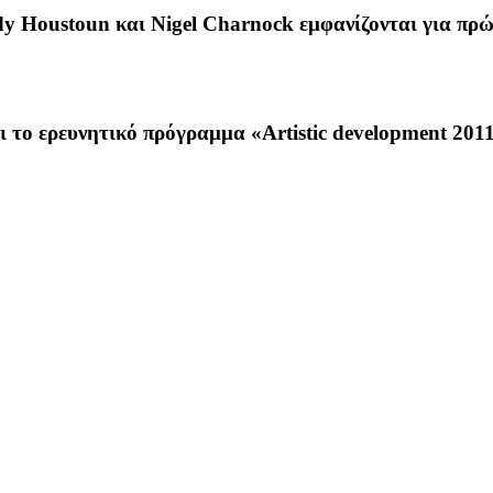
y Houstoun και Nigel Charnock εμφανίζονται για πρώ
αι το ερευνητικό πρόγραμμα «Αrtistic development 2