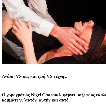
Αγάπη VS σεξ και ζωή VS τέχνης.
Ο χορογράφος Nigel Charnock φέρνει μαζί τους εκπλ
κομμάτι γι 'αυτόν, αυτήν και αυτό.