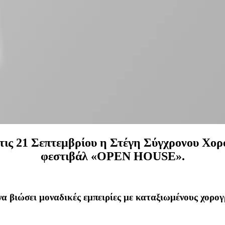
ι στις 21 Σεπτεμβρίου η Στέγη Σύγχρονου Χο
φεστιβάλ «OPEN HOUSE».
να βιώσει μοναδικές εμπειρίες με καταξιωμένους χορο