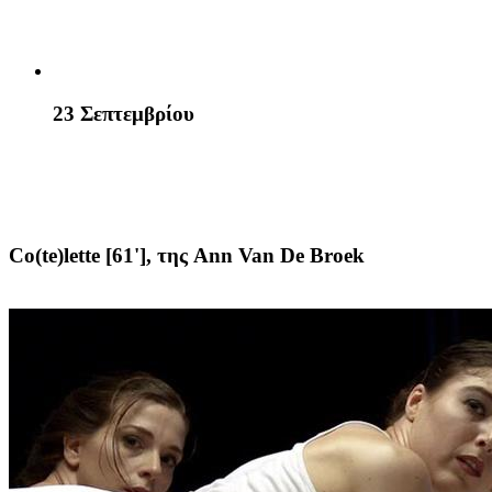
23 Σεπτεμβρίου
Co(te)lette [61'],
της Ann Van De Broek