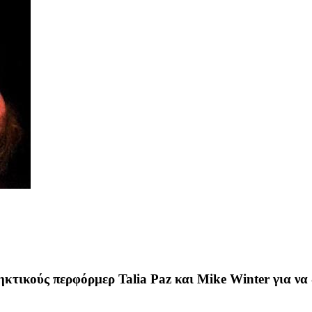
ηκτικούς περφόρμερ Talia Paz και Mike Winter για ν