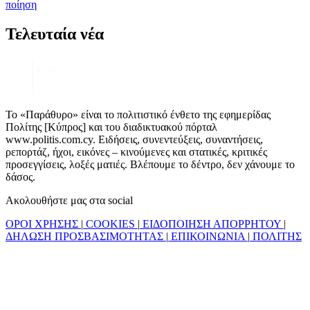
ποίηση
Τελευταία νέα
Το «Παράθυρο» είναι το πολιτιστικό ένθετο της εφημερίδας
Πολίτης [Κύπρος] και του διαδικτυακού πόρταλ
www.politis.com.cy. Ειδήσεις, συνεντεύξεις, συναντήσεις,
ρεπορτάζ, ήχοι, εικόνες – κινούμενες και στατικές, κριτικές
προσεγγίσεις, λοξές ματιές. Βλέπουμε το δέντρο, δεν χάνουμε το
δάσος.
Ακολουθήστε μας στα social
ΟΡΟΙ ΧΡΗΣΗΣ
|
COOKIES
|
ΕΙΔΟΠΟΙΗΣΗ ΑΠΟΡΡΗΤΟΥ
|
ΔΗΛΩΣΗ ΠΡΟΣΒΑΣΙΜΟΤΗΤΑΣ
|
ΕΠΙΚΟΙΝΩΝΙΑ
|
ΠΟΛΙΤΗΣ