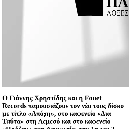
Ο Γιάννης Χρηστίδης και η Fouet
Records παρουσιάζουν τον νέο τους δίσκο
με τίτλο «Απόχη», στο καφενείο «Δια
Ταύτα» στη Λεμεσό και στο καφενείο
«Πρόζακ» στη Λευκωσία, την 1η και 2