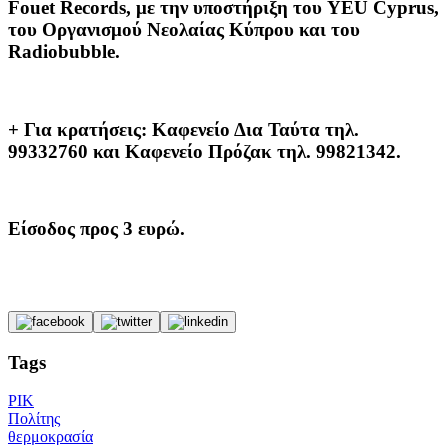
Fouet Records, με την υποστήριξη του YEU Cyprus,
του Οργανισμού Νεολαίας Κύπρου και του
Radiobubble.
+ Για κρατήσεις: Καφενείο Δια Ταύτα τηλ.
99332760 και Καφενείο Πρόζακ τηλ. 99821342.
Είσοδος προς 3 ευρώ.
Tags
ΡΙΚ
Πολίτης
θερμοκρασία