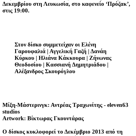
Δεκεμβρίου στη Λευκωσία, στο καφενείο ‘Πρόζακ’,
στις 19:0
0.
Στον δίσκο συμμετείχαν οι Ελένη
Γαρουφαλιά | Αγγελική Γαζή | Δανάη
Κύρκου | Ηλιάνα Κάκκουρα | Ζήνωνας
Θεοδοσίου | Κασσιανή Δημητριάδου |
Αλέξανδρος Σκουρόγλου
Μίξη-Μάστερινγκ:
Αντρέας Τραχωνίτης - eleven63
studios
Artwork:
Βίκτωρας Γκουντάρας
Ο δίσκος κυκλοφορεί το Δεκέμβριο 2013 από τη