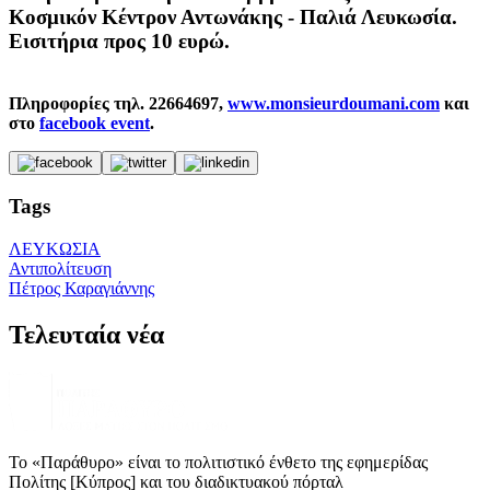
Κοσμικόν Κέντρον Αντωνάκης - Παλιά Λευκωσία.
Εισιτήρια προς 10 ευρώ.
Πληροφορίες τηλ. 22664697,
www.monsieurdoumani.com
και
στο
f
acebook event
.
Tags
ΛΕΥΚΩΣΙΑ
Αντιπολίτευση
Πέτρος Καραγιάννης
Τελευταία νέα
Το «Παράθυρο» είναι το πολιτιστικό ένθετο της εφημερίδας
Πολίτης [Κύπρος] και του διαδικτυακού πόρταλ