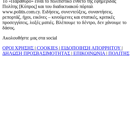
Το «Παράθυρο» είναι το πολιτιστικό ένθετο της εφημερίδας
Πολίτης [Κύπρος] και του διαδικτυακού πόρταλ
www.politis.com.cy. Ειδήσεις, συνεντεύξεις, συναντήσεις,
ρεπορτάζ, ήχοι, εικόνες – κινούμενες και στατικές, κριτικές
προσεγγίσεις, λοξές ματιές. Βλέπουμε το δέντρο, δεν χάνουμε το
δάσος.
Ακολουθήστε μας στα social
ΟΡΟΙ ΧΡΗΣΗΣ
|
COOKIES
|
ΕΙΔΟΠΟΙΗΣΗ ΑΠΟΡΡΗΤΟΥ
|
ΔΗΛΩΣΗ ΠΡΟΣΒΑΣΙΜΟΤΗΤΑΣ
|
ΕΠΙΚΟΙΝΩΝΙΑ
|
ΠΟΛΙΤΗΣ