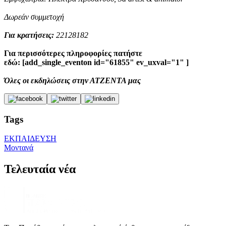
Δωρεάν συμμετοχή
Γ
ια κρατήσεις:
22128182
Για περισσότερες πληροφορίες πατήστε
εδώ: [add_single_eventon id="61855" ev_uxval="1" ]
Όλες οι εκδηλώσεις στην ΑΤΖΕΝΤΑ μας
Tags
ΕΚΠΑΙΔΕΥΣΗ
Μοντανά
Τελευταία νέα