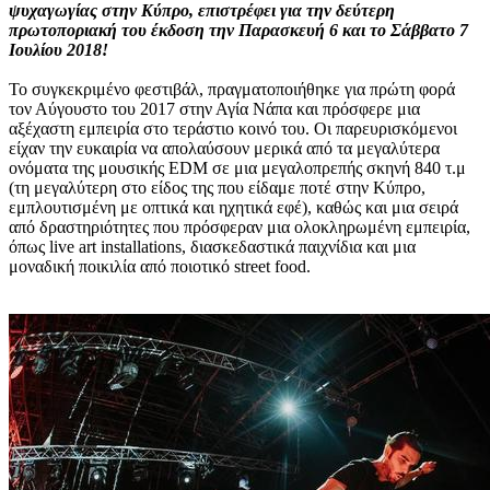
ψυχαγωγίας στην Κύπρο, επιστρέφει για την δεύτερη
πρωτοποριακή του έκδοση την Παρασκευή 6 και το Σάββατο 7
Ιουλίου 2018!
Το συγκεκριμένο φεστιβάλ, πραγματοποιήθηκε για πρώτη φορά
τον Αύγουστο του 2017 στην Αγία Νάπα και πρόσφερε μια
αξέχαστη εμπειρία στο τεράστιο κοινό του. Οι παρευρισκόμενοι
είχαν την ευκαιρία να απολαύσουν μερικά από τα μεγαλύτερα
ονόματα της μουσικής EDM σε μια μεγαλοπρεπής σκηνή 840 τ.μ
(τη μεγαλύτερη στο είδος της που είδαμε ποτέ στην Κύπρο,
εμπλουτισμένη με οπτικά και ηχητικά εφέ), καθώς και μια σειρά
από δραστηριότητες που πρόσφεραν μια ολοκληρωμένη εμπειρία,
όπως live art installations, διασκεδαστικά παιχνίδια και μια
μοναδική ποικιλία από ποιοτικό street food.