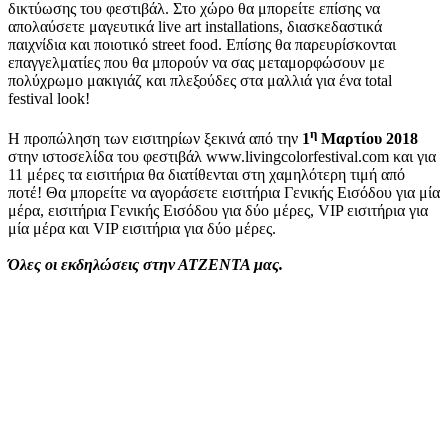
δικτύωσης του φεστιβάλ. Στο χώρο θα μπορείτε επίσης να
απολαύσετε μαγευτικά live art installations, διασκεδαστικά
παιχνίδια και ποιοτικό street food. Επίσης θα παρευρίσκονται
επαγγελματίες που θα μπορούν να σας μεταμορφώσουν με
πολύχρωμο μακιγιάζ και πλεξούδες στα μαλλιά για ένα total
festival look!
η
Η προπώληση των εισιτηρίων ξεκινά από την
1
Μαρτίου 2018
στην ιστοσελίδα του φεστιβάλ www.livingcolorfestival.com και για
11 μέρες τα εισιτήρια θα διατίθενται στη χαμηλότερη τιμή από
ποτέ! Θα μπορείτε να αγοράσετε εισιτήρια Γενικής Εισόδου για μία
μέρα, εισιτήρια Γενικής Εισόδου για δύο μέρες, VIP εισιτήρια για
μία μέρα και VIP εισιτήρια για δύο μέρες.
Όλες οι εκδηλώσεις στην ΑΤΖΕΝΤΑ μας.