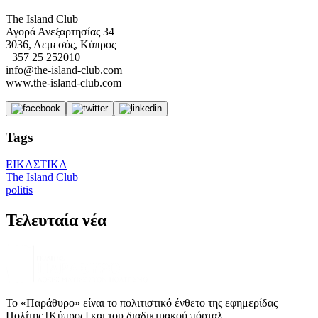
The Island Club
Αγορά Ανεξαρτησίας 34
3036, Λεμεσός, Κύπρος
+357 25 252010
info@the-island-club.com
www.the-island-club.com
Tags
ΕΙΚΑΣΤΙΚΑ
The Island Club
politis
Τελευταία νέα
Το «Παράθυρο» είναι το πολιτιστικό ένθετο της εφημερίδας
Πολίτης [Κύπρος] και του διαδικτυακού πόρταλ