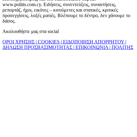
www.politis.com.cy. Ειδήσεις, συνεντεύξεις, συναντήσεις,
ρεπορτάζ, ήχοι, εικόνες – κινούμενες και στατικές, κριτικές
προσεγγίσεις, λοξές ματιές. Βλέπουμε το δέντρο, δεν χάνουμε το
δάσος.
Ακολουθήστε μας στα social
ΟΡΟΙ ΧΡΗΣΗΣ
|
COOKIES
|
ΕΙΔΟΠΟΙΗΣΗ ΑΠΟΡΡΗΤΟΥ
|
ΔΗΛΩΣΗ ΠΡΟΣΒΑΣΙΜΟΤΗΤΑΣ
|
ΕΠΙΚΟΙΝΩΝΙΑ
|
ΠΟΛΙΤΗΣ