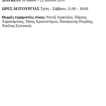
ΔΙΑΡΚΕΙΑ
18 Μαΐου – 22 Ιουνίου 2019
ΩΡΕΣ ΛΕΙΤΟΥΡΓΙΑΣ
Τρίτη – Σάββατο, 11:00 – 18:00
Θερμές ευχαριστίες στους:
Ντενίζ Αραούζου, Πάμπος
Χαραλάμπους, Τάσος Χρυσοστόμου, Παναγιώτης Πιερίδης,
Νικόλας Στυλιανού.