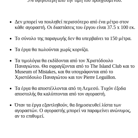
5% υψηλότερη από την τιμή του προηγούμενου.
Δεν μπορεί να πουληθεί περισσότερο από ένα μέτρο στον
κάθε αγοραστή. Οι διαστάσεις του έργου είναι 37.5 x 100 εκ.
Το σύνολο της παραγωγής δεν θα υπερβαίνει τα 150 μέτρα.
Τα έργα θα πωλούνται χωρίς κορνίζα.
Τα τιμολόγια θα εκδίδονται από τον Χριστόδουλο
Παναγιώτου. Θα σφραγίζονται από το The Island Club και το
Museum of Mistakes, και θα υπογράφονται από το
Χριστόδουλο Παναγιώτου και τον Pierre Leguillon.
Τα έργα θα αποστέλλονται από τη Λεμεσό. Τυχόν έξοδα
αποστολής θα καλύπτονται από τον αγοραστή.
Όταν τα έργα εξαντληθούν, θα δημοσιευθεί λίστα των
αγοραστών. Ο αγοραστής μπορεί να παραμείνει ανώνυμος,
αν το επιθυμεί.