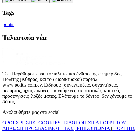
Tags
politis
Τελευταία νέα
Το «Παράθυρο» είναι το πολιτιστικό ένθετο της εφημερίδας
Πολίτης [Κύπρος] και του διαδικτυακού πόρταλ
www.politis.com.cy. Ειδήσεις, συνεντεύξεις, συναντήσεις,
ρεπορτάζ, ήχοι, εικόνες – κινούμενες και στατικές, κριτικές
προσεγγίσεις, λοξές ματιές. Βλέπουμε το δέντρο, δεν χάνουμε το
δάσος.
Ακολουθήστε μας στα social
ΟΡΟΙ ΧΡΗΣΗΣ
|
COOKIES
|
ΕΙΔΟΠΟΙΗΣΗ ΑΠΟΡΡΗΤΟΥ
|
ΔΗΛΩΣΗ ΠΡΟΣΒΑΣΙΜΟΤΗΤΑΣ
|
ΕΠΙΚΟΙΝΩΝΙΑ
|
ΠΟΛΙΤΗΣ