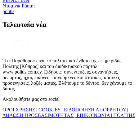
ΕΙΚΑΣΤΙΚΑ
Ντόμινικ Ράαμπ
politis
Τελευταία νέα
Το «Παράθυρο» είναι το πολιτιστικό ένθετο της εφημερίδας
Πολίτης [Κύπρος] και του διαδικτυακού πόρταλ
www.politis.com.cy. Ειδήσεις, συνεντεύξεις, συναντήσεις,
ρεπορτάζ, ήχοι, εικόνες – κινούμενες και στατικές, κριτικές
προσεγγίσεις, λοξές ματιές. Βλέπουμε το δέντρο, δεν χάνουμε το
δάσος.
Ακολουθήστε μας στα social
ΟΡΟΙ ΧΡΗΣΗΣ
|
COOKIES
|
ΕΙΔΟΠΟΙΗΣΗ ΑΠΟΡΡΗΤΟΥ
|
ΔΗΛΩΣΗ ΠΡΟΣΒΑΣΙΜΟΤΗΤΑΣ
|
ΕΠΙΚΟΙΝΩΝΙΑ
|
ΠΟΛΙΤΗΣ