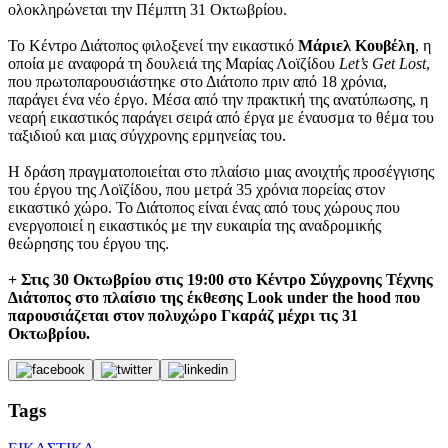
ολοκληρώνεται την Πέμπτη 31 Οκτωβρίου.
Το Κέντρο Διάτοπος φιλοξενεί την εικαστικό
Μάριελ Κουβέλη
, η
οποία με αναφορά τη δουλειά της Μαρίας Λοϊζίδου
Let’s Get Lost
,
που πρωτοπαρουσιάστηκε στο Διάτοπο πριν από 18 χρόνια,
παράγει ένα νέο έργο. Μέσα από την πρακτική της ανατύπωσης, η
νεαρή εικαστικός παράγει σειρά από έργα με έναυσμα το θέμα του
ταξιδιού και μιας σύγχρονης ερμηνείας του.
Η δράση πραγματοποιείται στο πλαίσιο μιας ανοιχτής προσέγγισης
του έργου της Λοϊζίδου, που μετρά 35 χρόνια πορείας στον
εικαστικό χώρο. Το Διάτοπος είναι ένας από τους χώρους που
ενεργοποιεί η εικαστικός με την ευκαιρία της αναδρομικής
θεώρησης του έργου της.
+ Στις 30 Οκτωβρίου στις 19:00 στο Κέντρο Σύγχρονης Τέχνης
Διάτοπος στο πλαίσιο της έκθεσης Look under the hood που
παρουσιάζεται στον πολυχώρο Γκαράζ μέχρι τις 31
Οκτωβρίου.
Tags