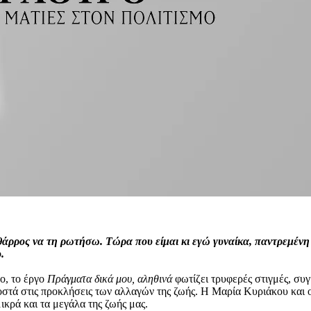
θάρρος να τη ρωτήσω. Τώρα που είμαι κι εγώ γυναίκα, παντρεμένη 
.
ο, το έργο
Πράγματα δικά μου, αληθινά
φωτίζει τρυφερές στιγμές, συγ
οστά στις προκλήσεις των αλλαγών της ζωής. Η Μαρία Κυριάκου και ο
ικρά και τα μεγάλα της ζωής μας.