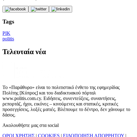
Tags
ΡΙΚ
politis
Τελευταία νέα
Το «Παράθυρο» είναι το πολιτιστικό ένθετο της εφημερίδας
Πολίτης [Κύπρος] και του διαδικτυακού πόρταλ
www.politis.com.cy. Ειδήσεις, συνεντεύξεις, συναντήσεις,
ρεπορτάζ, ήχοι, εικόνες – κινούμενες και στατικές, κριτικές
προσεγγίσεις, λοξές ματιές. Βλέπουμε το δέντρο, δεν χάνουμε το
δάσος.
Ακολουθήστε μας στα social
ΟΡΟΙ ΧΡΗΣΗΣ
|
COOKIES
|
ΕΙΔΟΠΟΙΗΣΗ ΑΠΟΡΡΗΤΟΥ
|