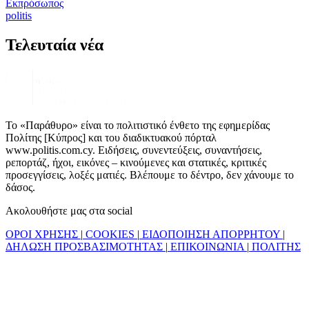
Εκπρόσωπος
politis
Τελευταία νέα
Το «Παράθυρο» είναι το πολιτιστικό ένθετο της εφημερίδας
Πολίτης [Κύπρος] και του διαδικτυακού πόρταλ
www.politis.com.cy. Ειδήσεις, συνεντεύξεις, συναντήσεις,
ρεπορτάζ, ήχοι, εικόνες – κινούμενες και στατικές, κριτικές
προσεγγίσεις, λοξές ματιές. Βλέπουμε το δέντρο, δεν χάνουμε το
δάσος.
Ακολουθήστε μας στα social
ΟΡΟΙ ΧΡΗΣΗΣ
|
COOKIES
|
ΕΙΔΟΠΟΙΗΣΗ ΑΠΟΡΡΗΤΟΥ
|
ΔΗΛΩΣΗ ΠΡΟΣΒΑΣΙΜΟΤΗΤΑΣ
|
ΕΠΙΚΟΙΝΩΝΙΑ
|
ΠΟΛΙΤΗΣ