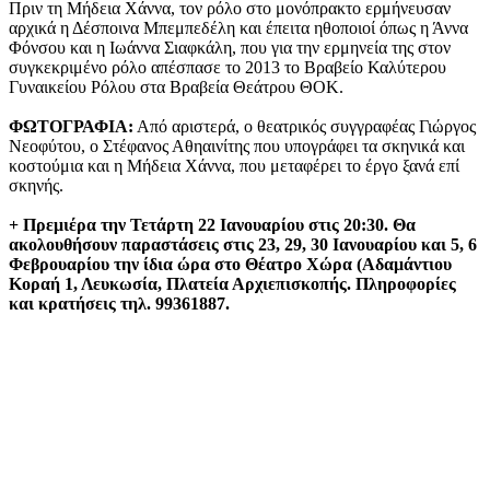
Πριν τη Μήδεια Χάννα, τον ρόλο στο μονόπρακτο ερμήνευσαν
αρχικά η Δέσποινα Μπεμπεδέλη και έπειτα ηθοποιοί όπως η Άννα
Φόνσου και η Ιωάννα Σιαφκάλη, που για την ερμηνεία της στον
συγκεκριμένο ρόλο απέσπασε το 2013 το Βραβείο Καλύτερου
Γυναικείου Ρόλου στα Βραβεία Θεάτρου ΘΟΚ.
ΦΩΤΟΓΡΑΦΙΑ:
Από αριστερά, ο θεατρικός συγγραφέας Γιώργος
Νεοφύτου, ο Στέφανος Αθηαινίτης που υπογράφει τα σκηνικά και
κοστούμια και η Μήδεια Χάννα, που μεταφέρει το έργο ξανά επί
σκηνής.
+ Πρεμιέρα την Τετάρτη 22 Ιανουαρίου στις 20:30. Θα
ακολουθήσουν παραστάσεις στις 23, 29, 30 Ιανουαρίου και 5, 6
Φεβρουαρίου την ίδια ώρα στο Θέατρο Χώρα (Αδαμάντιου
Κοραή 1, Λευκωσία, Πλατεία Αρχιεπισκοπής. Πληροφορίες
και κρατήσεις τηλ. 99361887.