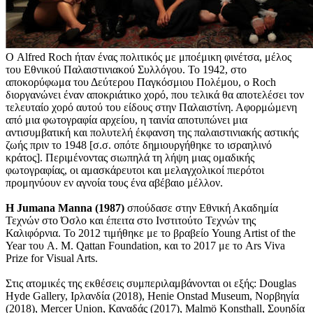
Ο Alfred Roch ήταν ένας πολιτικός με μποέμικη φινέτσα, μέλος
του Εθνικού Παλαιστινιακού Συλλόγου. Το 1942, στο
αποκορύφωμα του Δεύτερου Παγκόσμιου Πολέμου, ο Roch
διοργανώνει έναν αποκριάτικο χορό, που τελικά θα αποτελέσει τον
τελευταίο χορό αυτού του είδους στην Παλαιστίνη. Αφορμώμενη
από μια φωτογραφία αρχείου, η ταινία αποτυπώνει μια
αντισυμβατική και πολυτελή έκφανση της παλαιστινιακής αστικής
ζωής πριν το 1948 [σ.σ. οπότε δημιουργήθηκε το ισραηλινό
κράτος]. Περιμένοντας σιωπηλά τη λήψη μιας ομαδικής
φωτογραφίας, οι αμασκάρευτοι και μελαγχολικοί πιερότοι
προμηνύουν εν αγνοία τους ένα αβέβαιο μέλλον.
Η Jumana Manna (1987)
σπούδασε στην Εθνική Ακαδημία
Τεχνών στο Όσλο και έπειτα στο Ινστιτούτο Τεχνών της
Καλιφόρνια. Το 2012 τιμήθηκε με το βραβείο Young Artist of the
Year του A. M. Qattan Foundation, και το 2017 με το Ars Viva
Prize for Visual Arts.
Στις ατομικές της εκθέσεις συμπεριλαμβάνονται οι εξής: Douglas
Hyde Gallery, Ιρλανδία (2018), Henie Onstad Museum, Νορβηγία
(2018), Mercer Union, Καναδάς (2017), Malmö Konsthall, Σουηδία