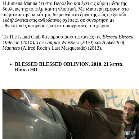
Η Jumana Manna ζει στο Βερολίνο και έχει ως κύρια μέσα της
δουλειάς της το φιλμ και τη γλυπτική. Με ιδιαίτερη έμφαση στο
σώμα και την υλικότητα, διερευνά στα έργα της πώς η εξουσία
εκδηλώνεται στις ανθρώπινες σχέσεις, σε συνάρτηση με
εθνικιστικές αφηγήσεις και ιστοριογραφίες του χώρου.
Το The Island Club θα παρουσιάσει τις ταινίες της
Blessed Blessed
Oblivion
(2010),
The Umpire Whispers
(2010) και
A Sketch of
Manners
(Alfred Roch’s Last Masquerade) (2013).
BLESSED BLESSED OBLIVION, 2010, 21 λεπτά,
Βίντεο HD