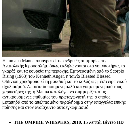
Η Jumana Manna σκιαγραφεί τις ανδρικές συμμορίες της
Ανατολικής Ιερουσαλήμ, όπως εκδηλώνονται στα γυμναστήρια, τα
γκαράζ και τα κουρεία της περιοχής. Εμπνευσμένη από το Scorpio
Rising (1963) του Kenneth Anger, η ταινία Blessed Blessed
Oblivion χρησιμοποιεί τη μουσική και το κολάζ ως μέσα ειρωνικού
σχολιασμού. Αποστασιοποιημένη αλλά και γοητευμένη από τους
χαρακτήρες της, η Manna καταλήγει να συμμερίζεται τις
αντικρουόμενες επιθυμίες του πρωταγωνιστή της, ο οποίος
μεταπηδά από το απελπισμένο παραλήρημα στην απαγγελία επικής
ποίησης και στον αναίσχυντο αυτοεγκωμιασμό.
THE UMPIRE WHISPERS, 2010, 15 λεπτά, Βίντεο HD