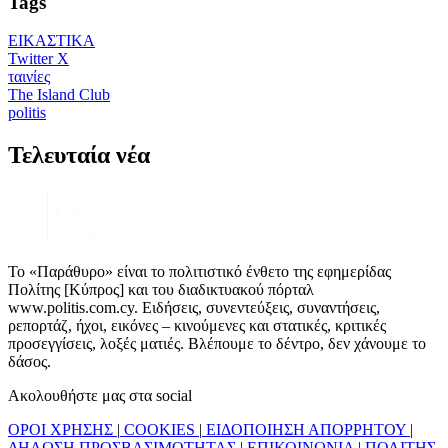
Tags
ΕΙΚΑΣΤΙΚΑ
Twitter X
ταινίες
The Island Club
politis
Τελευταία νέα
Το «Παράθυρο» είναι το πολιτιστικό ένθετο της εφημερίδας
Πολίτης [Κύπρος] και του διαδικτυακού πόρταλ
www.politis.com.cy. Ειδήσεις, συνεντεύξεις, συναντήσεις,
ρεπορτάζ, ήχοι, εικόνες – κινούμενες και στατικές, κριτικές
προσεγγίσεις, λοξές ματιές. Βλέπουμε το δέντρο, δεν χάνουμε το
δάσος.
Ακολουθήστε μας στα social
ΟΡΟΙ ΧΡΗΣΗΣ
|
COOKIES
|
ΕΙΔΟΠΟΙΗΣΗ ΑΠΟΡΡΗΤΟΥ
|
ΔΗΛΩΣΗ ΠΡΟΣΒΑΣΙΜΟΤΗΤΑΣ
|
ΕΠΙΚΟΙΝΩΝΙΑ
|
ΠΟΛΙΤΗΣ