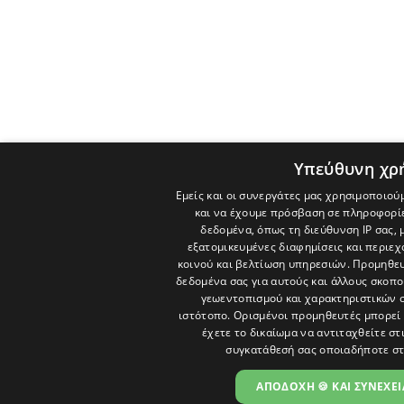
Υπεύθυνη χρ
Εμείς και οι συνεργάτες μας χρησιμοποιού
και να έχουμε πρόσβαση σε πληροφορί
δεδομένα, όπως τη διεύθυνση IP σας, 
εξατομικευμένες διαφημίσεις και περιε
κοινού και βελτίωση υπηρεσιών.
Προμηθευ
δεδομένα σας για αυτούς και άλλους σκο
γεωεντοπισμού και χαρακτηριστικών σ
ιστότοπο. Ορισμένοι προμηθευτές μπορεί 
έχετε το δικαίωμα να αντιταχθείτε στ
συγκατάθεσή σας οποιαδήποτε στ
ΑΠΟΔΟΧΗ 🍪 ΚΑΙ ΣΥΝΕΧΕΙ