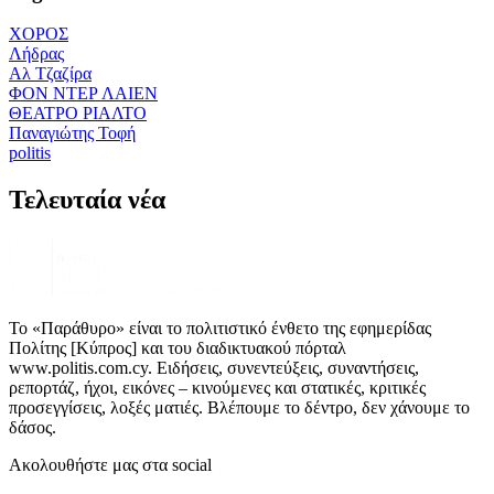
ΧΟΡΟΣ
Λήδρας
Αλ Τζαζίρα
ΦΟΝ ΝΤΕΡ ΛΑΙΕΝ
ΘΕΑΤΡΟ ΡΙΑΛΤΟ
Παναγιώτης Τοφή
politis
Τελευταία νέα
Το «Παράθυρο» είναι το πολιτιστικό ένθετο της εφημερίδας
Πολίτης [Κύπρος] και του διαδικτυακού πόρταλ
www.politis.com.cy. Ειδήσεις, συνεντεύξεις, συναντήσεις,
ρεπορτάζ, ήχοι, εικόνες – κινούμενες και στατικές, κριτικές
προσεγγίσεις, λοξές ματιές. Βλέπουμε το δέντρο, δεν χάνουμε το
δάσος.
Ακολουθήστε μας στα social