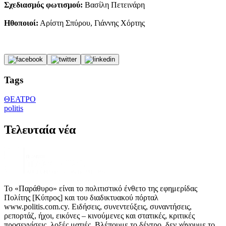
Σχεδιασμός φωτισμού:
Βασίλη Πετεινάρη
Ηθοποιοί:
Αρίστη Σπύρου, Γιάννης Χόρτης
Tags
ΘΕΑΤΡΟ
politis
Τελευταία νέα
Το «Παράθυρο» είναι το πολιτιστικό ένθετο της εφημερίδας
Πολίτης [Κύπρος] και του διαδικτυακού πόρταλ
www.politis.com.cy. Ειδήσεις, συνεντεύξεις, συναντήσεις,
ρεπορτάζ, ήχοι, εικόνες – κινούμενες και στατικές, κριτικές
προσεγγίσεις, λοξές ματιές. Βλέπουμε το δέντρο, δεν χάνουμε το