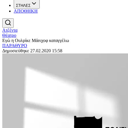
ΣΤΗΛΕΣ
ΑΠΟΘΗΚΗ
Ατζέντα
Θέατρο
Εγώ η Ουλρίκε Μάινχοφ καταγγέλω
ΠΑΡΑΘΥΡΟ
Δημοσιεύθηκε 27.02.2020 15:58