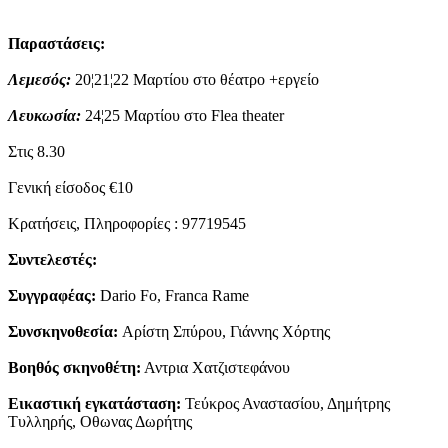
Παραστάσεις:
Λεμεσός:
20¦21¦22 Μαρτίου στο θέατρο +εργείο
Λευκωσία:
24¦25 Μαρτίου στο Flea theater
Στις 8.30
Γενική είσοδος €10
Κρατήσεις, Πληροφορίες : 97719545
Συντελεστές:
Συγγραφέας:
Dario Fo, Franca Rame
Συνσκηνοθεσία:
Αρίστη Σπύρου, Γιάννης Χόρτης
Βοηθός σκηνοθέτη:
Αντρια Χατζιστεφάνου
Εικαστική εγκατάσταση:
Τεύκρος Αναστασίου, Δημήτρης
Τυλληρής, Οθωνας Δωρήτης