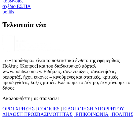
κορωνοΐός
σχέδιο ΕΣΤΙΑ
politis
Τελευταία νέα
Το «Παράθυρο» είναι το πολιτιστικό ένθετο της εφημερίδας
Πολίτης [Κύπρος] και του διαδικτυακού πόρταλ
www.politis.com.cy. Ειδήσεις, συνεντεύξεις, συναντήσεις,
ρεπορτάζ, ήχοι, εικόνες – κινούμενες και στατικές, κριτικές
προσεγγίσεις, λοξές ματιές. Βλέπουμε το δέντρο, δεν χάνουμε το
δάσος.
Ακολουθήστε μας στα social
ΟΡΟΙ ΧΡΗΣΗΣ
|
COOKIES
|
ΕΙΔΟΠΟΙΗΣΗ ΑΠΟΡΡΗΤΟΥ
|
ΔΗΛΩΣΗ ΠΡΟΣΒΑΣΙΜΟΤΗΤΑΣ
|
ΕΠΙΚΟΙΝΩΝΙΑ
|
ΠΟΛΙΤΗΣ