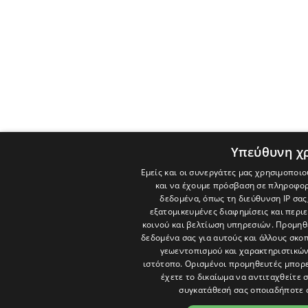
Υπεύθυνη χ
Εμείς και οι συνεργάτες μας χρησιμοποιο
και να έχουμε πρόσβαση σε πληροφορ
δεδομένα, όπως τη διεύθυνση IP σας
εξατομικευμένες διαφημίσεις και περι
κοινού και βελτίωση υπηρεσιών.
Προμηθε
δεδομένα σας για αυτούς και άλλους σκ
γεωεντοπισμού και χαρακτηριστικών 
ιστότοπο. Ορισμένοι προμηθευτές μπορε
έχετε το δικαίωμα να αντιταχθείτε 
συγκατάθεσή σας οποιαδήποτε 