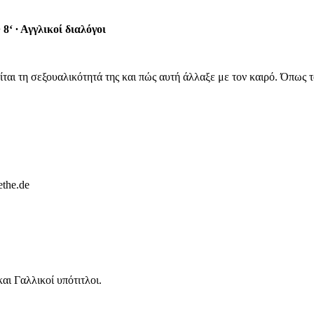
∙
8‘
∙
Αγγλικοί διαλόγοι
ίται τη σεξουαλικότητά της και πώς αυτή άλλαξε με τον καιρό. Όπως 
ethe.de
και Γαλλικοί υπότιτλοι.