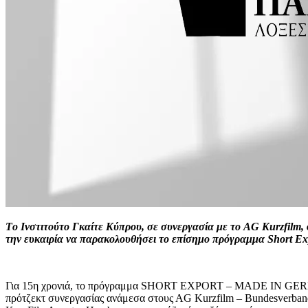
Tο Ινστιτούτο Γκαίτε Κύπρου, σε συνεργασία με το AG Kurzfilm, φ
την ευκαιρία να παρακολουθήσει το επίσημο πρόγραμμα Short Ex
Για 15η χρονιά, το πρόγραμμα SHORT EXPORT – MADE IN GERMANY 
πρότζεκτ συνεργασίας ανάμεσα στους ΑG Kurzfilm – Bundesverband De