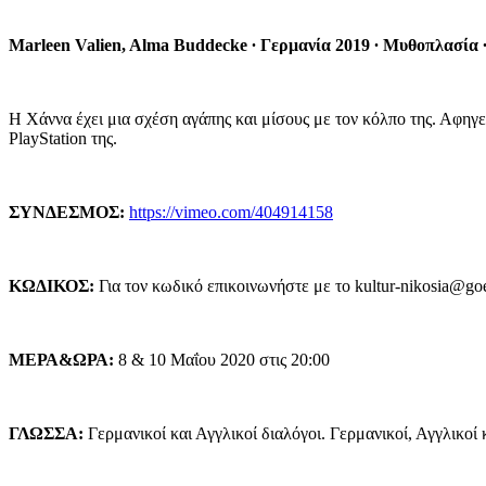
Marleen Valien, Alma Buddecke
∙
Γερμανία 2019
∙
Μυθοπλασία
Η Χάννα έχει μια σχέση αγάπης και μίσους με τον κόλπο της. Αφηγε
PlayStation της.
ΣΥΝΔΕΣΜΟΣ:
https://vimeo.com/404914158
ΚΩΔΙΚΟΣ:
Για τον κωδικό επικοινωνήστε με το kultur-nikosia@go
ΜΕΡΑ&ΩΡΑ:
8 & 10 Μαΐου 2020 στις 20:00
ΓΛΩΣΣΑ:
Γερμανικοί και Αγγλικοί διαλόγοι. Γερμανικοί, Αγγλικοί 