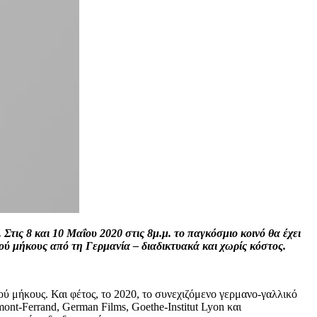
Στις 8 και 10 Μαΐου 2020 στις 8μ.μ. το παγκόσμιο κοινό θα έχει
κρού μήκους από τη Γερμανία – διαδικτυακά και χωρίς κόστος.
ήκους. Και φέτος, το 2020, το συνεχιζόμενο γερμανο-γαλλικό
ont-Ferrand, German Films, Goethe-Institut Lyon και