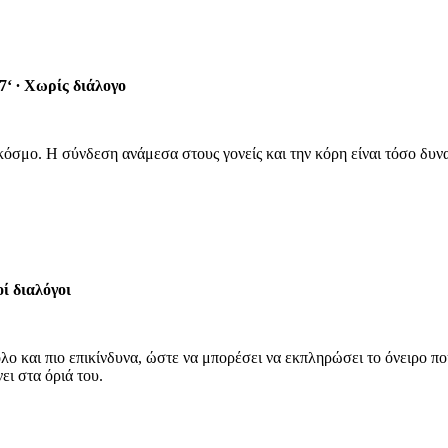
7‘
∙
Χωρίς διάλογο
 κόσμο. Η σύνδεση ανάμεσα στους γονείς και την κόρη είναι τόσο δυν
ί διαλόγοι
ο και πιο επικίνδυνα, ώστε να μπορέσει να εκπληρώσει το όνειρο που 
ει στα όριά του.