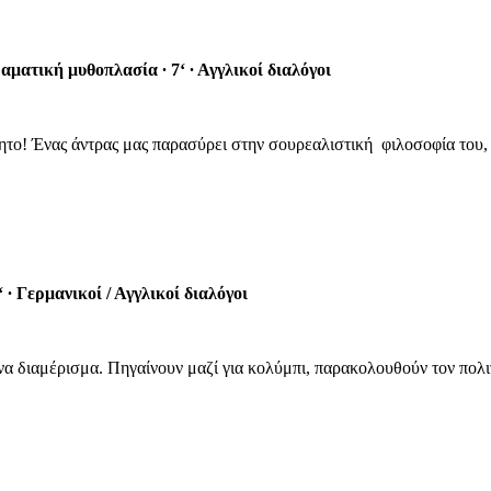
αματική μυθοπλασία
∙
7‘
∙
Αγγλικοί διαλόγοι
δητο! Ένας άντρας μας παρασύρει στην σουρεαλιστική
φιλοσοφία του,
‘
∙
Γερμανικοί / Αγγλικοί διαλόγοι
 διαμέρισμα. Πηγαίνουν μαζί για κολύμπι, παρακολουθούν τον πολιτισ