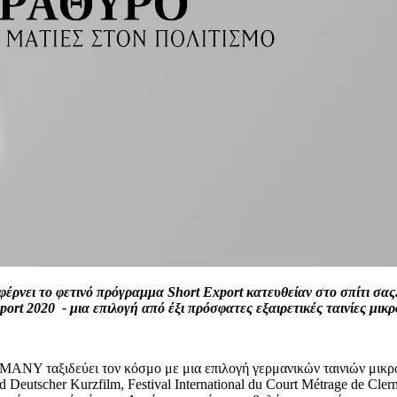
έρνει το φετινό πρόγραμμα Short Export κατευθείαν στο σπίτι σας. 
port 2020
- μια επιλογή από έξι πρόσφατες εξαιρετικές ταινίες μι
ταξιδεύει τον κόσμο με μια επιλογή γερμανικών ταινιών μικρού μ
utscher Kurzfilm, Festival International du Court Métrage de Clerm