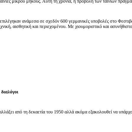
νίες μικρού μήκους. Αυτή τη χρονιά, η προβολή των ταινιών πραγματ
 επιλέγηκαν ανάμεσα σε σχεδόν 600 γερμανικές υποβολές στο Φεστιβάλ
νική, αισθητική και περιεχομένου. Με χιουμοριστικό και ασυνήθιστο 
 διαλόγοι
 αλλάξει από τη δεκαετία του 1950 αλλά ακόμα εξακολουθεί να υπάρχε