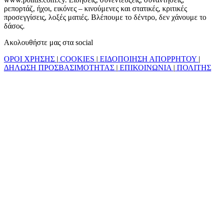
ρεπορτάζ, ήχοι, εικόνες – κινούμενες και στατικές, κριτικές
προσεγγίσεις, λοξές ματιές. Βλέπουμε το δέντρο, δεν χάνουμε το
δάσος.
Ακολουθήστε μας στα social
ΟΡΟΙ ΧΡΗΣΗΣ
|
COOKIES
|
ΕΙΔΟΠΟΙΗΣΗ ΑΠΟΡΡΗΤΟΥ
|
ΔΗΛΩΣΗ ΠΡΟΣΒΑΣΙΜΟΤΗΤΑΣ
|
ΕΠΙΚΟΙΝΩΝΙΑ
|
ΠΟΛΙΤΗΣ