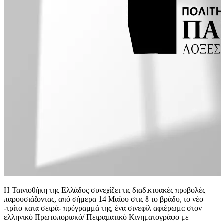
Η Ταινιοθήκη της Ελλάδος συνεχίζει τις διαδικτυακές προβολές
παρουσιάζοντας, από σήμερα 14 Μαΐου στις 8 το βράδυ, το νέο
-τρίτο κατά σειρά- πρόγραμμά της, ένα σινεφίλ αφιέρωμα στον
ελληνικό Πρωτοποριακό/ Πειραματικό Κινηματογράφο με