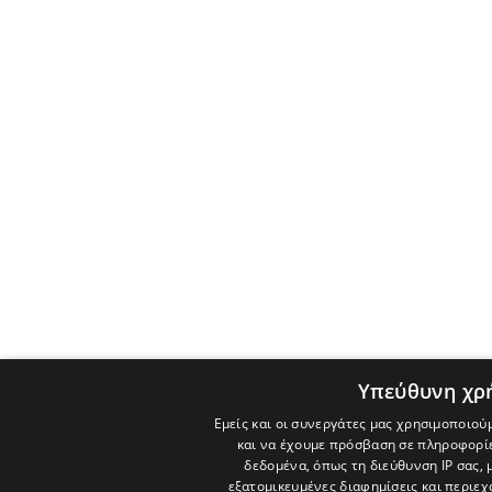
Υπεύθυνη χρ
Εμείς και οι συνεργάτες μας χρησιμοποιού
και να έχουμε πρόσβαση σε πληροφορί
δεδομένα, όπως τη διεύθυνση IP σας, 
εξατομικευμένες διαφημίσεις και περιε