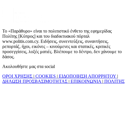
Το «Παράθυρο» είναι το πολιτιστικό ένθετο της εφημερίδας
Πολίτης [Κύπρος] και του διαδικτυακού πόρταλ
www.politis.com.cy. Ειδήσεις, συνεντεύξεις, συναντήσεις,
ρεπορτάζ, ήχοι, εικόνες – κινούμενες και στατικές, κριτικές
προσεγγίσεις, λοξές ματιές. Βλέπουμε το δέντρο, δεν χάνουμε το
δάσος.
Ακολουθήστε μας στα social
ΟΡΟΙ ΧΡΗΣΗΣ
|
COOKIES
|
ΕΙΔΟΠΟΙΗΣΗ ΑΠΟΡΡΗΤΟΥ
|
ΔΗΛΩΣΗ ΠΡΟΣΒΑΣΙΜΟΤΗΤΑΣ
|
ΕΠΙΚΟΙΝΩΝΙΑ
|
ΠΟΛΙΤΗΣ