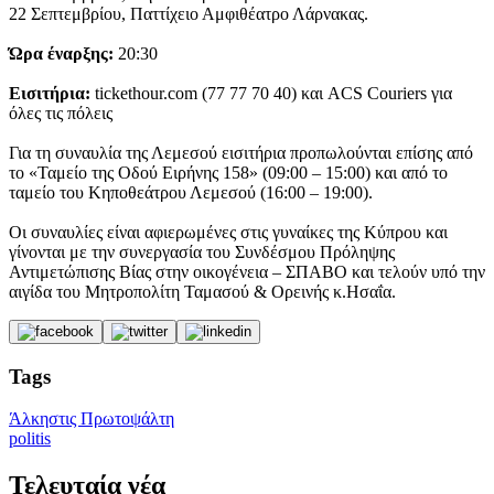
22 Σεπτεμβρίου, Παττίχειο Αμφιθέατρο Λάρνακας.
Ώρα έναρξης:
20:30
Εισιτήρια:
tickethour.com (77 77 70 40) και ACS Couriers για
όλες τις πόλεις
Για τη συναυλία της Λεμεσού εισιτήρια προπωλούνται επίσης από
το «Ταμείο της Οδού Ειρήνης 158» (09:00 – 15:00) και από το
ταμείο του Κηποθεάτρου Λεμεσού (16:00 – 19:00).
Οι συναυλίες είναι αφιερωμένες στις γυναίκες της Κύπρου και
γίνονται με την συνεργασία του Συνδέσμου Πρόληψης
Αντιμετώπισης Βίας στην οικογένεια – ΣΠΑΒΟ και τελούν υπό την
αιγίδα του Μητροπολίτη Ταμασού & Ορεινής κ.Ησαΐα.
Tags
Άλκηστις Πρωτοψάλτη
politis
Τελευταία νέα