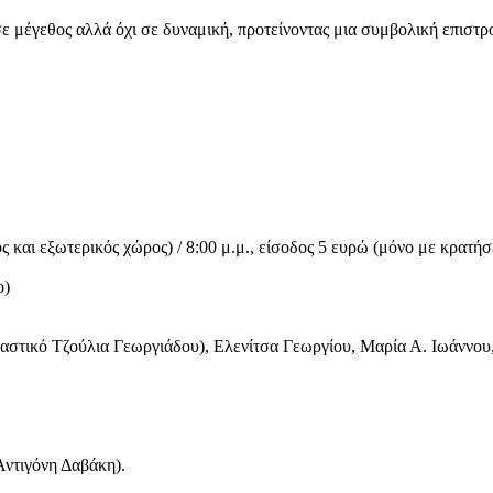
μέγεθος αλλά όχι σε δυναμική, προτείνοντας μια συμβολική επιστροφ
και εξωτερικός χώρος) / 8:00 μ.μ., είσοδος 5 ευρώ (μόνο με κρατήσ
ο)
αστικό Τζούλια Γεωργιάδου), Ελενίτσα Γεωργίου, Μαρία Α. Ιωάννου
Αντιγόνη Δαβάκη).