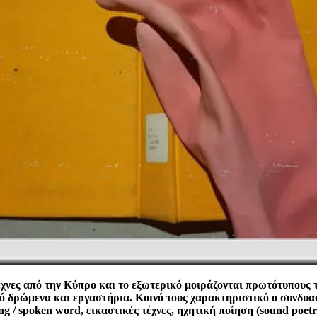
έχνες από την Κύπρο και το εξωτερικό μοιράζονται πρωτότυπους 
από δρώμενα και εργαστήρια. Κοινό τους χαρακτηριστικό ο συνδυα
g / spoken word, εικαστικές τέχνες, ηχητική ποίηση (sound poetr