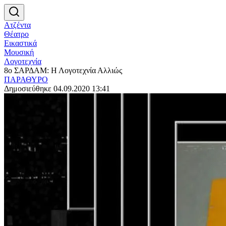
Ατζέντα
Θέατρο
Εικαστικά
Μουσική
Λογοτεχνία
8ο ΣΑΡΔΑΜ: Η Λογοτεχνία Αλλιώς
ΠΑΡΑΘΥΡΟ
Δημοσιεύθηκε 04.09.2020 13:41