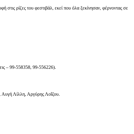
ή στις ρίζες του φεστιβάλ, εκεί που όλα ξεκίνησαν, φέρνοντας σε
εις – 99-558358, 99-556226).
, Αυγή Λίλλη, Αργύρης Λοΐζου.