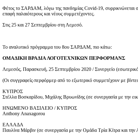
Φέτος το ΣΑΡΔΑΜ, λόγω της πανδημίας Covid-19, συρρικνώνεται σε 
επαφή παλαιότερους και νέους συμμετέχοντες.
Στις 25 και 27 Σεπτεμβρίου στη Λεμεσό.
Το αναλυτικό πρόγραμμα του 8ου ΣΑΡΔΑΜ, πιο κάτω:
ΟΜΑΔΙΚΗ ΒΡΑΔΙΑ ΛΟΓΟΤΕΧΝΙΚΩΝ ΠΕΡΦΟΡΜΑΝΣ
Λεμεσός, Παρασκευή, 25 Σεπτεμβρίου 2020 / Συνεργείο (εσωτερικός 
(Οι συγγραφείς-περφόρμερ από το εξωτερικό συμμετέχουν με βίντε
ΚΥΠΡΟΣ
Στέλλα Βοσκαρίδου, Μιχάλης Βρυωνίδης (σε συνεργασία με την εικ
ΗΝΩΜΕΝΟ ΒΑΣΙΛΕΙΟ / ΚΥΠΡΟΣ
Anthony Anaxagorou
ΕΛΛΑΔΑ
Παυλίνα Μάρβιν (σε συνεργασία με την Ομάδα Τρία Κίτρα και την 