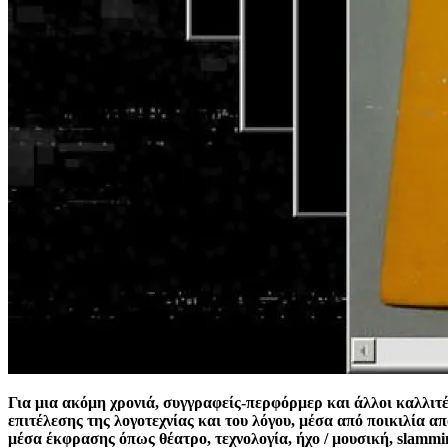
Για μια ακόμη χρονιά, συγγραφείς-περφόρμερ και άλλοι καλλιτ
επιτέλεσης της λογοτεχνίας και του λόγου, μέσα από ποικιλία 
μέσα έκφρασης όπως θέατρο, τεχνολογία, ήχο / μουσική, slammin