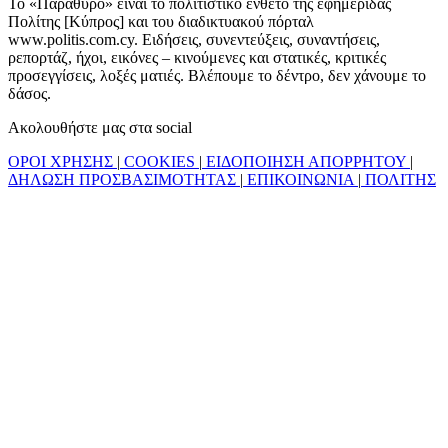
Το «Παράθυρο» είναι το πολιτιστικό ένθετο της εφημερίδας
Πολίτης [Κύπρος] και του διαδικτυακού πόρταλ
www.politis.com.cy. Ειδήσεις, συνεντεύξεις, συναντήσεις,
ρεπορτάζ, ήχοι, εικόνες – κινούμενες και στατικές, κριτικές
προσεγγίσεις, λοξές ματιές. Βλέπουμε το δέντρο, δεν χάνουμε το
δάσος.
Ακολουθήστε μας στα social
ΟΡΟΙ ΧΡΗΣΗΣ
|
COOKIES
|
ΕΙΔΟΠΟΙΗΣΗ ΑΠΟΡΡΗΤΟΥ
|
ΔΗΛΩΣΗ ΠΡΟΣΒΑΣΙΜΟΤΗΤΑΣ
|
ΕΠΙΚΟΙΝΩΝΙΑ
|
ΠΟΛΙΤΗΣ