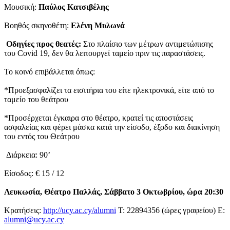
Μουσική:
Παύλος Κατσιβέλης
Βοηθός σκηνοθέτη:
Ελένη Μυλωνά
Οδηγίες προς θεατές:
Στο πλαίσιο των μέτρων αντιμετώπισης
του Covid 19, δεν θα λειτουργεί ταμείο πριν τις παραστάσεις.
Το κοινό επιβάλλεται όπως:
*Προεξασφαλίζει τα εισιτήρια του είτε ηλεκτρονικά, είτε από το
ταμείο του θεάτρου
*Προσέρχεται έγκαιρα στο θέατρο, κρατεί τις αποστάσεις
ασφαλείας και φέρει μάσκα κατά την είσοδο, έξοδο και διακίνηση
του εντός του Θεάτρου
Διάρκεια: 90’
Είσοδος: € 15 / 12
Λευκωσία, Θέατρο Παλλάς, Σάββατο 3 Οκτωβρίου, ώρα 20:30
Κρατήσεις:
http://ucy.ac.cy/alumni
Τ: 22894356 (ώρες γραφείου) Ε:
alumni@ucy.ac.cy