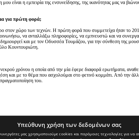
 μου είναι η εμπειρία της ενσυνείδησης, της ικανότητας μας να βιώ
μα για πρώτη φορά;
 στον χώρο των τεχνών. Η πρώτη φορά που συμμετείχα ήταν το 2015. 
οινωνήσω, να ανταλλάξω πληροφορίες, να εμπνευστώ και να συνεργα
δημιουργεί και με τον Οδυσσέα Τουμάζου, για την σύνθεση της μουσ
αύλο Κουντουριώτη.
 νεκρού χρόνου η οποία από την μία έφερε διαφορά ερωτήματα, αναθε
έση και με το θέμα που ασχολούμαι στο φετινό κομμάτι. Από την άλ
 πραγματοποίηση του.
Υπεύθυνη χρήση των δεδομένων σας
 συνεργάτες μας χρησιμοποιούμε cookies και παρόμοιες τεχνολογίες για να