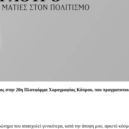
ος στην 20η Πλατφόρμα Χορογραφίας Κύπρου, που πραγματοποιείτ
ερώτημα που απασχολεί γενικότερα, κατά την άποψη μου, αρκετό κόσμο