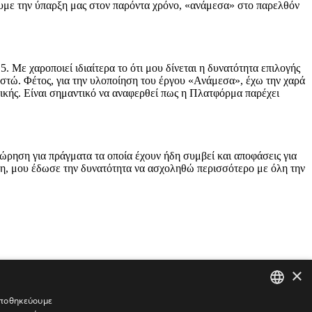
νουμε την ύπαρξη μας στον παρόντα χρόνο, «ανάμεσα» στο παρελθόν
Με χαροποιεί ιδιαίτερα το ότι μου δίνεται η δυνατότητα επιλογής
στώ. Φέτος, για την υλοποίηση του έργου «Ανάμεσα», έχω την χαρά
ικής. Είναι σημαντικό να αναφερθεί πως η Πλατφόρμα παρέχει
ώρηση για πράγματα τα οποία έχουν ήδη συμβεί και αποφάσεις για
λη, μου έδωσε την δυνατότητα να ασχοληθώ περισσότερο με όλη την
×
 αποθηκεύουμε