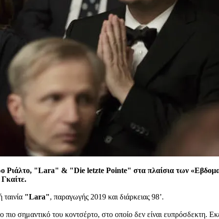
ρο Ριάλτο, "Lara" & "Die letzte Pointe" στα πλαίσια των «Εβδ
 Γκαίτε.
 ταινία
"Lara"
, παραγωγής 2019 και διάρκειας 98’.
 το πιο σημαντικό του κοντσέρτο, στο οποίο δεν είναι ευπρόσδεκτη. Ε