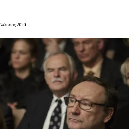
ς Γλώσσας 2020