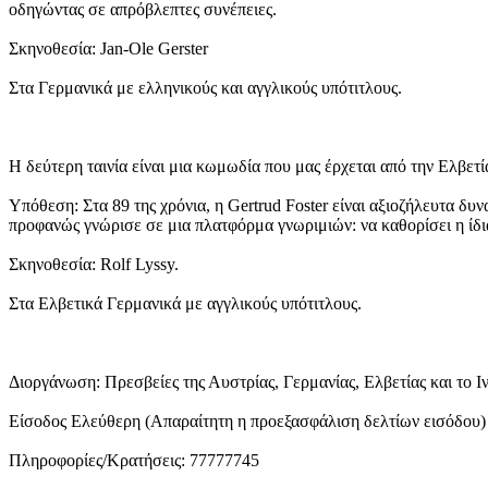
οδηγώντας σε απρόβλεπτες συνέπειες.
Σκηνοθεσία: Jan-Ole Gerster
Στα Γερμανικά με ελληνικούς και αγγλικούς υπότιτλους.
Η δεύτερη ταινία είναι μια κωμωδία που μας έρχεται από την Ελβετ
Υπόθεση: Στα 89 της χρόνια, η Gertrud Foster είναι αξιοζήλευτα δυ
προφανώς γνώρισε σε μια πλατφόρμα γνωριμιών: να καθορίσει η ίδια 
Σκηνοθεσία: Rolf Lyssy.
Στα Ελβετικά Γερμανικά με αγγλικούς υπότιτλους.
Διοργάνωση: Πρεσβείες της Αυστρίας, Γερμανίας, Ελβετίας και το Ιν
Είσοδος Ελεύθερη (Απαραίτητη η προεξασφάλιση δελτίων εισόδου)
Πληροφορίες/Κρατήσεις: 77777745