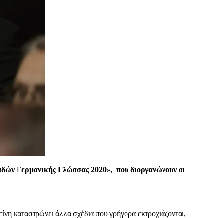
ομαδών Γερμανικής Γλώσσας 2020», που διοργανώνουν οι
κείνη καταστρώνει άλλα σχέδια που γρήγορα εκτροχιάζονται,