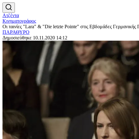
Ατζέντα
Κινηματογράφος
Οι ταινίες "Lara" & "Die letzte Pointe" στις Εβδομάδες Γερμανική
ΠΑΡΑΘΥΡΟ
Δημοσιεύθηκε 10.11.2020 14:12