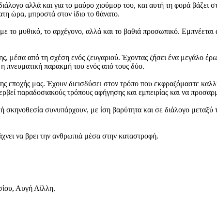
 διάλογο αλλά και για το μαύρο χιούμορ του, και αυτή τη φορά βάζει
ατη ώρα, μπροστά στον ίδιο το θάνατο.
με το μυθικό, το αρχέγονο, αλλά και το βαθιά προσωπικό. Εμπνέεται 
ήμης, μέσα από τη σχέση ενός ζευγαριού. Έχοντας ζήσει ένα μεγάλο έρ
ι η πνευματική παρακμή του ενός από τους δύο.
 της εποχής μας. Έχουν διεισδύσει στον τρόπο που εκφραζόμαστε καλλι
περβεί παραδοσιακούς τρόπους αφήγησης και εμπειρίας και να προσαρ
ική σκηνοθεσία συνυπάρχουν, με ίση βαρύτητα και σε διάλογο μεταξύ 
χνει να βρει την ανθρωπιά μέσα στην καταστροφή.
σίου, Αυγή Λίλλη.