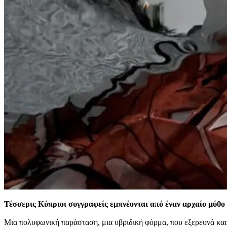
Τέσσερις Κύπριοι συγγραφείς εμπνέονται από έναν αρχαίο μύθο 
Μια πολυφωνική παράσταση, μια υβριδική φόρμα, που εξερευνά κ