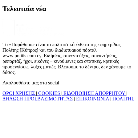
Τελευταία νέα
Το «Παράθυρο» είναι το πολιτιστικό ένθετο της εφημερίδας
Πολίτης [Κύπρος] και του διαδικτυακού πόρταλ
www.politis.com.cy. Ειδήσεις, συνεντεύξεις, συναντήσεις,
ρεπορτάζ, ήχοι, εικόνες – κινούμενες και στατικές, κριτικές
προσεγγίσεις, λοξές ματιές. Βλέπουμε το δέντρο, δεν χάνουμε το
δάσος.
Ακολουθήστε μας στα social
ΟΡΟΙ ΧΡΗΣΗΣ
|
COOKIES
|
ΕΙΔΟΠΟΙΗΣΗ ΑΠΟΡΡΗΤΟΥ
|
ΔΗΛΩΣΗ ΠΡΟΣΒΑΣΙΜΟΤΗΤΑΣ
|
ΕΠΙΚΟΙΝΩΝΙΑ
|
ΠΟΛΙΤΗΣ