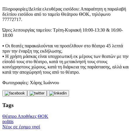
Πληροφορίες/Δελτία ελευθέρας εισόδου: Απαραίτητη η παραλαβή
δελτίου εισόδου από το ταμείο Θεάτρου ΘΟΚ, τηλέφωνο
77772717.
Ώρες λειτουργίας ταμείου: Τρίτη-Κυριακή 10:00-13:30 & 16:00-
18:00
▪ Οι θεατές παρακαλούνται να προσέλθουν στο θέατρο 45 λεπτά
πριν την έναρξη της εκδήλωσης.
▪ H χρήση μάσκας είναι υποχρεωτική εκ μέρους των θεατών με την
είσοδό τους στο θέατρο, κατά τη μετακίνησή τους στους
κοινόχρηστους χώρους, κατά τη διάρκεια της παράστασης, αλλά και
κατά την αποχώρησή τους από το θέατρο.
Φωτογραφίες: Χάρης Ιωάννου
Tags
Θέατρο Αποθήκες ΘΟΚ
politis
Νέος σε έρημο νησί