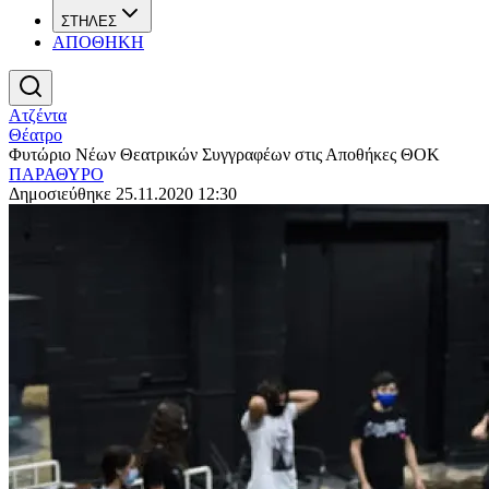
ΣΤΗΛΕΣ
ΑΠΟΘΗΚΗ
Ατζέντα
Θέατρο
Φυτώριο Νέων Θεατρικών Συγγραφέων στις Αποθήκες ΘΟΚ
ΠΑΡΑΘΥΡΟ
Δημοσιεύθηκε 25.11.2020 12:30