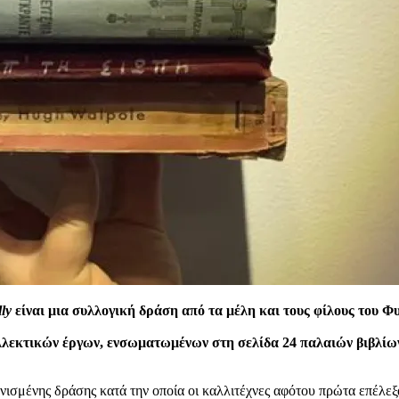
lly
είναι μια συλλογική δράση από τα μέλη και τους φίλους του Φ
υλλεκτικών έργων, ενσωματωμένων στη σελίδα 24 παλαιών βιβλίω
ονισμένης δράσης κατά την οποία οι καλλιτέχνες αφότου πρώτα επέλεξ