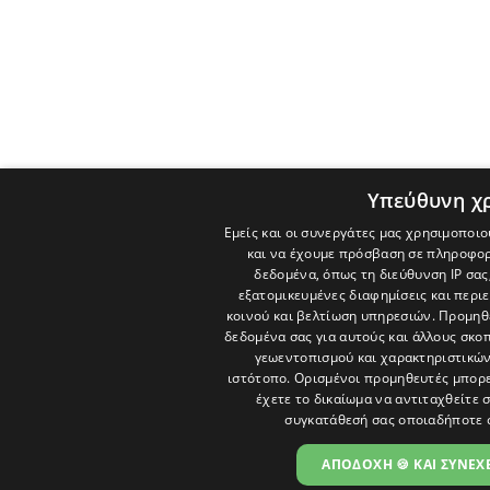
Υπεύθυνη χ
Εμείς και οι συνεργάτες μας χρησιμοποιο
και να έχουμε πρόσβαση σε πληροφορ
δεδομένα, όπως τη διεύθυνση IP σας
εξατομικευμένες διαφημίσεις και περι
κοινού και βελτίωση υπηρεσιών.
Προμηθε
δεδομένα σας για αυτούς και άλλους σκ
γεωεντοπισμού και χαρακτηριστικών 
ιστότοπο. Ορισμένοι προμηθευτές μπορε
έχετε το δικαίωμα να αντιταχθείτε 
συγκατάθεσή σας οποιαδήποτε 
ΑΠΟΔΟΧΗ 🍪 ΚΑΙ ΣΥΝΕΧΕ