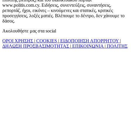
www.politis.com.cy. Ειδήσεις, συνεντεύξεις, συναντήσεις,
ρεπορτάζ, ήχοι, εικόνες – κινούμενες και στατικές, κριτικές
προσεγγίσεις, λοξές ματιές. Βλέπουμε το δέντρο, δεν χάνουμε το
δάσος.
Ακολουθήστε μας στα social
ΟΡΟΙ ΧΡΗΣΗΣ
|
COOKIES
|
ΕΙΔΟΠΟΙΗΣΗ ΑΠΟΡΡΗΤΟΥ
|
ΔΗΛΩΣΗ ΠΡΟΣΒΑΣΙΜΟΤΗΤΑΣ
|
ΕΠΙΚΟΙΝΩΝΙΑ
|
ΠΟΛΙΤΗΣ