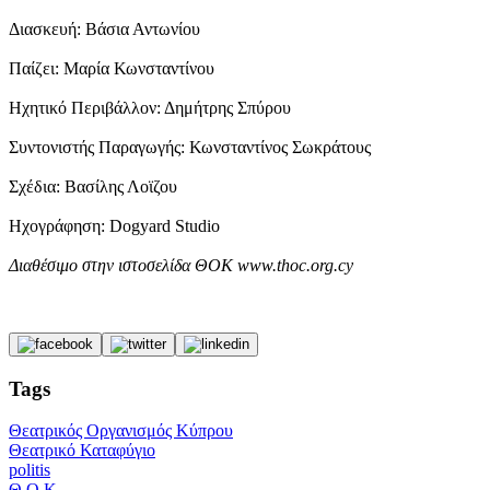
Διασκευή: Βάσια Αντωνίου
Παίζει: Μαρία Κωνσταντίνου
Ηχητικό Περιβάλλον: Δημήτρης Σπύρου
Συντονιστής Παραγωγής: Κωνσταντίνος Σωκράτους
Σχέδια: Βασίλης Λοϊζου
Ηχογράφηση: Dogyard Studio
Διαθέσιμο στην ιστοσελίδα ΘΟΚ www.thoc.org.cy
Tags
Θεατρικός Οργανισμός Κύπρου
Θεατρικό Καταφύγιο
politis
Θ.Ο.Κ.