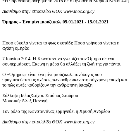
*Η παράσταση ανέβηκε το 2016 σε σκηνοθεσία Μάριου Κακουλλή
Διαθέσιμο στην ιστοσελίδα ΘΟΚ www.thoc.org.cy
Όμηρος - Ένα μίνι μιούζικαλ, 05.01.2021 - 15.01.2021
Πόσο εύκολα γίνεται το φως σκοτάδι; Πόσο γρήγορα γίνεται η
αγάπη ομηρία;
7 Ιουνίου 2014. Η Κωνσταντίνα γνωρίζει τον Όμηρο σε ένα
σουπερμάρκετ. Εκείνη η μέρα θα αλλάξει τη ζωή της για πάντα.
Ο «Όμηρος» είναι ένα μίνι μιούζικαλ-μονόλογος που
πραγματεύεται τις σχέσεις των ανθρώπων στη σύγχρονη εποχή και
το πώς αυτές καθορίζουν την ανθρώπινη ύπαρξη.
Σύλληψη Ιδέας/Στίχοι: Σταύρος Σταύρου
Μουσική: Άλεξ Παναγή
Τον ρόλο της Κωνσταντίνας ερμηνεύει η Χρυσή Ανδρέου
Διαθέσιμο στην ιστοσελίδα ΘΟΚ www.thoc.org.cy