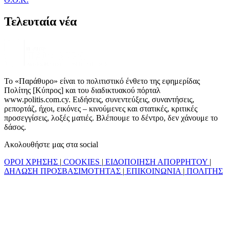
Τελευταία νέα
Το «Παράθυρο» είναι το πολιτιστικό ένθετο της εφημερίδας
Πολίτης [Κύπρος] και του διαδικτυακού πόρταλ
www.politis.com.cy. Ειδήσεις, συνεντεύξεις, συναντήσεις,
ρεπορτάζ, ήχοι, εικόνες – κινούμενες και στατικές, κριτικές
προσεγγίσεις, λοξές ματιές. Βλέπουμε το δέντρο, δεν χάνουμε το
δάσος.
Ακολουθήστε μας στα social
ΟΡΟΙ ΧΡΗΣΗΣ
|
COOKIES
|
ΕΙΔΟΠΟΙΗΣΗ ΑΠΟΡΡΗΤΟΥ
|
ΔΗΛΩΣΗ ΠΡΟΣΒΑΣΙΜΟΤΗΤΑΣ
|
ΕΠΙΚΟΙΝΩΝΙΑ
|
ΠΟΛΙΤΗΣ