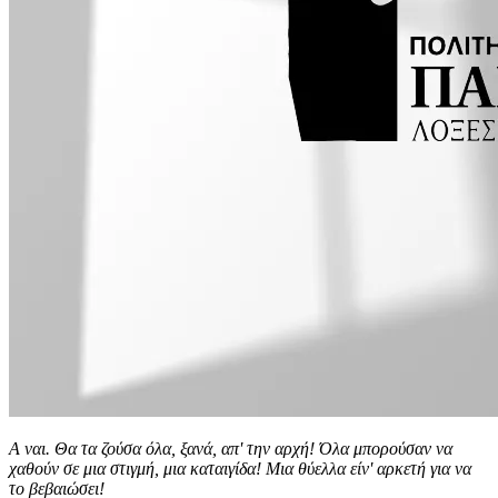
Α ναι. Θα τα ζούσα όλα, ξανά, απ' την αρχή! Όλα μπορούσαν να
χαθούν σε μια στιγμή, μια καταιγίδα! Μια θύελλα είν' αρκετή για να
το βεβαιώσει!