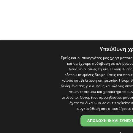
Υπεύθυνη χ
Εμείς και οι συνεργάτες μας χρησιμοποιο
και να έχουμε πρόσβαση σε πληροφορ
δεδομένα, όπως τη διεύθυνση IP σας
εξατομικευμένες διαφημίσεις και περι
κοινού και βελτίωση υπηρεσιών.
Προμηθε
δεδομένα σας για αυτούς και άλλους σκ
γεωεντοπισμού και χαρακτηριστικών 
ιστότοπο. Ορισμένοι προμηθευτές μπορε
έχετε το δικαίωμα να αντιταχθείτε 
συγκατάθεσή σας οποιαδήποτε 
ΑΠΟΔΟΧΗ 🍪 ΚΑΙ ΣΥΝΕΧΕ