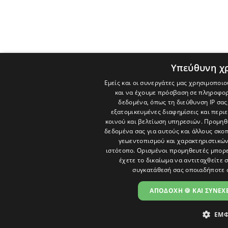
Υπεύθυνη χ
Εμείς και οι συνεργάτες μας χρησιμοποιο
και να έχουμε πρόσβαση σε πληροφορ
δεδομένα, όπως τη διεύθυνση IP σας
εξατομικευμένες διαφημίσεις και περι
κοινού και βελτίωση υπηρεσιών.
Προμηθε
δεδομένα σας για αυτούς και άλλους σκ
γεωεντοπισμού και χαρακτηριστικών 
ιστότοπο. Ορισμένοι προμηθευτές μπορε
έχετε το δικαίωμα να αντιταχθείτε 
συγκατάθεσή σας οποιαδήποτε 
ΑΠΟΔΟΧΗ 🍪 ΚΑΙ ΣΥΝΕΧΕ
ΕΜΦ