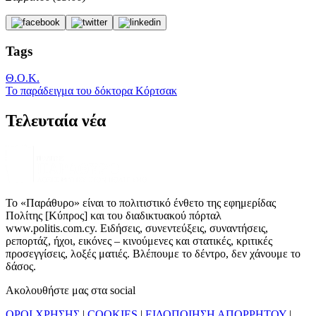
Tags
Θ.Ο.Κ.
Το παράδειγμα του δόκτορα Κόρτσακ
Τελευταία νέα
Το «Παράθυρο» είναι το πολιτιστικό ένθετο της εφημερίδας
Πολίτης [Κύπρος] και του διαδικτυακού πόρταλ
www.politis.com.cy. Ειδήσεις, συνεντεύξεις, συναντήσεις,
ρεπορτάζ, ήχοι, εικόνες – κινούμενες και στατικές, κριτικές
προσεγγίσεις, λοξές ματιές. Βλέπουμε το δέντρο, δεν χάνουμε το
δάσος.
Ακολουθήστε μας στα social
ΟΡΟΙ ΧΡΗΣΗΣ
|
COOKIES
|
ΕΙΔΟΠΟΙΗΣΗ ΑΠΟΡΡΗΤΟΥ
|