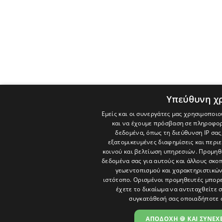
Υπεύθυνη χ
Εμείς και οι συνεργάτες μας χρησιμοποιο
και να έχουμε πρόσβαση σε πληροφορ
δεδομένα, όπως τη διεύθυνση IP σας
εξατομικευμένες διαφημίσεις και περι
κοινού και βελτίωση υπηρεσιών.
Προμηθε
δεδομένα σας για αυτούς και άλλους σκ
γεωεντοπισμού και χαρακτηριστικών 
ιστότοπο. Ορισμένοι προμηθευτές μπορε
έχετε το δικαίωμα να αντιταχθείτε 
συγκατάθεσή σας οποιαδήποτε 
ΑΠΟΔΟΧΗ 🍪 ΚΑΙ ΣΥΝΕΧΕ