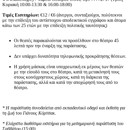
Κυριακή 10:00-13:30 & 16:00-18:00)
Τιμές Εισιτηρίων:
€12 / €6 (άνεργοι, συνταξιούχοι, πολύτεκνοι
με την επίδειξη του αντίστοιχου αποδεικτικού εγγράφου και άτομα
κάτω των 25 ετών με την επίδειξη πολιτικής ταυτότητας)
Οι θεατές παρακαλούνται να προσέλθουν στο θέατρο 45
λεπτά πριν την έναρξη της παράστασης.
Δεν υπάρχει δυνατότητα τηλεφωνικής προκράτησης θέσεων.
H χρήση μάσκας είναι υποχρεωτική εκ μέρους των θεατών
με την είσοδό τους στο θέατρο, κατά τη μετακίνησή τους
στους κοινόχρηστους χώρους, κατά τη διάρκεια της
παράστασης, αλλά και κατά την αποχώρησή τους από το
θέατρο.
* Η παράσταση συνοδεύεται από εκπαιδευτικό οδηγό και έκθεση για
τη ζωή του Γιάνους Κόρτσακ.
* Ελάχιστα διαθέσιμα εισιτήρια για τη μεσημεριανή παράσταση του
Σαββάτου (15:00)