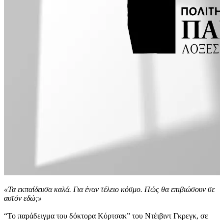
«Τα εκπαίδευσα καλά. Για έναν τέλειο κόσμο. Πώς θα επιβιώσουν σε
αυτόν εδώ;»
“Το παράδειγμα του δόκτορα Κόρτσακ” του Ντέιβιντ Γκρεγκ, σε