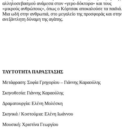
αλληλοσεβασμού ανάμεσα στον «γερο-δόκτορα» και τους
«μικρούς ανθρώπους», όπως ο Κόρτσακ αποκαλούσε τα παιδιά.
Μια ωδή στην ανθρωπιά, στο μεγαλείο της προσφοράς και στην
ανεξάντλητη δύναμη της αγάπης.
ΤΑΥΤΟΤΗΤΑ ΠΑΡΑΣΤΑΣΗΣ
Μετάφραση: Σοφία Γρηγορίου – Γιάννης Καραούλης
Σκηνοθεσία: Γιάννης Καραούλης
Δραματουργία: Ελένη Μολέσκη
Σκηνικά / Κοστούμια: Ελένη Ιωάννου
Μουσική: Χριστίνα Γεωργίου