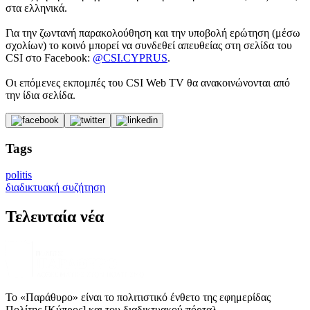
στα ελληνικά.
Για την ζωντανή παρακολούθηση και την υποβολή ερώτηση (μέσω
σχολίων) το κοινό μπορεί να συνδεθεί απευθείας στη σελίδα του
CSI στο Facebook:
@CSI.CYPRUS
.
Οι επόμενες εκπομπές του CSI Web TV θα ανακοινώνονται από
την ίδια σελίδα.
Tags
politis
διαδικτυακή συζήτηση
Τελευταία νέα
Το «Παράθυρο» είναι το πολιτιστικό ένθετο της εφημερίδας
Πολίτης [Κύπρος] και του διαδικτυακού πόρταλ