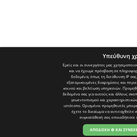
Υπεύθυνη χ
Εμείς και οι συνεργάτες μας χρησιμοποιο
και να έχουμε πρόσβαση σε πληροφορ
δεδομένα, όπως τη διεύθυνση IP σας
εξατομικευμένες διαφημίσεις και περι
κοινού και βελτίωση υπηρεσιών.
Προμηθε
δεδομένα σας για αυτούς και άλλους σκ
γεωεντοπισμού και χαρακτηριστικών 
ιστότοπο. Ορισμένοι προμηθευτές μπορε
έχετε το δικαίωμα να αντιταχθείτε 
συγκατάθεσή σας οποιαδήποτε 
ΑΠΟΔΟΧΗ 🍪 ΚΑΙ ΣΥΝΕΧΕ