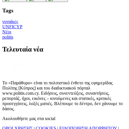
Tags
γυναίκες
UNFICYP
Νέοι
politis
Τελευταία νέα
Το «Παράθυρο» είναι το πολιτιστικό ένθετο της εφημερίδας
Πολίτης [Κύπρος] και του διαδικτυακού πόρταλ
www.politis.com.cy. Ειδήσεις, συνεντεύξεις, συναντήσεις,
ρεπορτάζ, ήχοι, εικόνες – κινούμενες και στατικές, κριτικές
προσεγγίσεις, λοξές ματιές. Βλέπουμε το δέντρο, δεν χάνουμε το
δάσος.
Ακολουθήστε μας στα social
ΟΡΟΙ ΧΡΗΣΗΣ
|
COOKIES
|
ΕΙΔΟΠΟΙΗΣΗ ΑΠΟΡΡΗΤΟΥ
|