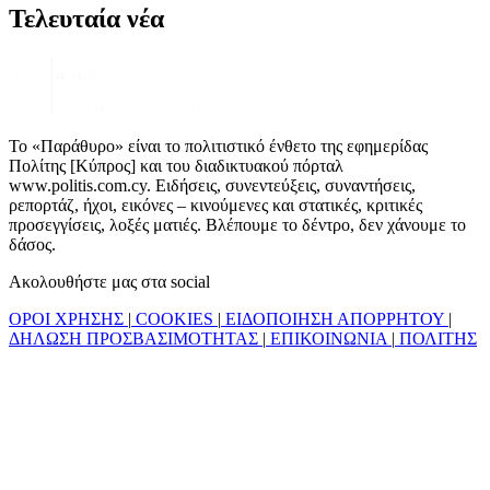
Τελευταία νέα
Το «Παράθυρο» είναι το πολιτιστικό ένθετο της εφημερίδας
Πολίτης [Κύπρος] και του διαδικτυακού πόρταλ
www.politis.com.cy. Ειδήσεις, συνεντεύξεις, συναντήσεις,
ρεπορτάζ, ήχοι, εικόνες – κινούμενες και στατικές, κριτικές
προσεγγίσεις, λοξές ματιές. Βλέπουμε το δέντρο, δεν χάνουμε το
δάσος.
Ακολουθήστε μας στα social
ΟΡΟΙ ΧΡΗΣΗΣ
|
COOKIES
|
ΕΙΔΟΠΟΙΗΣΗ ΑΠΟΡΡΗΤΟΥ
|
ΔΗΛΩΣΗ ΠΡΟΣΒΑΣΙΜΟΤΗΤΑΣ
|
ΕΠΙΚΟΙΝΩΝΙΑ
|
ΠΟΛΙΤΗΣ