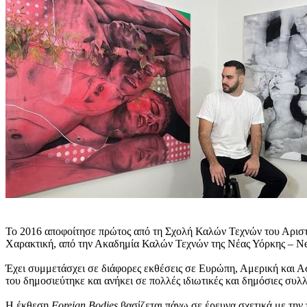
Το 2016 αποφοίτησε πρώτος από τη Σχολή Καλών Τεχνών του Αριστ
Χαρακτική, από την Ακαδημία Καλών Τεχνών της Νέας Υόρκης – N
Έχει συμμετάσχει σε διάφορες εκθέσεις σε Ευρώπη, Αμερική και Ασία
του δημοσιεύτηκε και ανήκει σε πολλές ιδιωτικές και δημόσιες συλλ
Η έκθεση
Foreign
Bodies
βασίζεται πάνω σε έρευνα σχετικά με την 