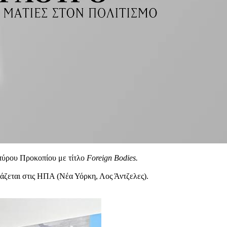
Σπύρου Προκοπίου με τίτλο
Foreign
Bodies
.
́ζεται στις ΗΠΑ (Νέα Υόρκη, Λος Άντζελες).