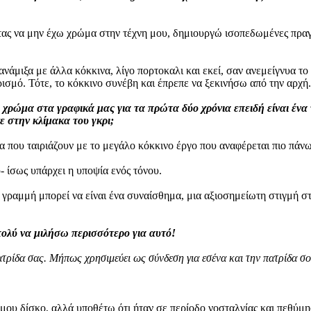
τας να μην έχω χρώμα στην τέχνη μου, δημιουργώ ισοπεδωμένες πραγ
νάμιξα με άλλα κόκκινα, λίγο πορτοκαλι και εκεί, σαν ανεμείγνυα το
ρισμό. Τότε, το κόκκινο συνέβη και έπρεπε να ξεκινήσω από την αρχή.
ρώμα στα γραφικά μας για τα πρώτα δύο χρόνια επειδή είναι ένα τ
 στην κλίμακα του γκρι;
α που ταιριάζουν με το μεγάλο κόκκινο έργο που αναφέρεται πιο πάνω
 ίσως υπάρχει η υποψία ενός τόνου.
 γραμμή μπορεί να είναι ένα συναίσθημα, μια αξιοσημείωτη στιγμή σ
ολύ να μιλήσω περισσότερο για αυτό!
ατρίδα σας. Μήπως χρησιμεύει ως σύνδεση για εσένα και την πατρίδα σο
 μου δίσκο, αλλά υποθέτω ότι ήταν σε περίοδο νοσταλγίας και πεθύμ