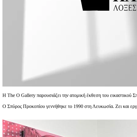
Η The O Gallery παρουσιάζει την ατομική έκθεση του εικαστικού 
Ο Σπύρος Προκοπίου γεννήθηκε το 1990 στη Λευκωσία. Ζει και εργα