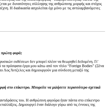
ζεται με δυνατότητες σύλληψης της ανθρώπινης μορφής και στόχος
τέχνη. Η διαδικασία ασχολείται όχι μόνο με τις αντιλαμβανόμενες
α πρώτη φορά;
 φυσικών εκθέσεων δεν μπορεί πλέον να θεωρηθεί δεδομένη. Γι’
ό τα πρόσφατα έργα μου κάτω από τον τίτλο “Foreign Bodies” (Ξένα
το Λος Άντζελες και δημιουργούν μια σύνδεση μεταξύ της
μορφή στο επίκεντρο. Μπορείτε να μιλήσετε περισσότερο σχετικά
αντιδράσεις του. Η ανθρώπινη φιγούρα ήταν πάντα στο επίκεντρο
ταλλάξεις. Δημιουργεί έναν διάλογο γύρω από τις έννοιες της