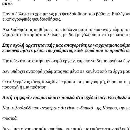
αυτό.
Πάντα έβλεπα το χρώμα ως μια ψευδαίσθηση του βάθους. Επιλέγον
εικονογραφικές ψευδαισθήσεις.
Ακολούθησα τις αισθήσεις μου, διάλεξα αυτό το κόκκινο χρώμα, το α
νόμιζα ότι το κομμάτι τελείωσε, με δύο μεγάλα πορτρέτα με κατοπτ
Στην σχολή αρχιτεκτονικής μας απαγορεύτηκε να χρησιμοποιούμε χ
επικοινωνήσετε μέσω του χρώματος κάθε φορά που το προσθέτετε
Πιστεύω ότι σε αυτήν την σειρά έργων, έπρεπε να δημιουργήσω έργ
Δεν υπάρχει αναφορά χρώματος για μένα σε κανένα από τα έργα μου-
Ο επιλεγμένος τόνος ίσως δίνει έμφαση σε μια γραμμή, όπου αυτή η
προσοχή ή μια πρόταση.
Αυτή τη φορά ενσωματώσατε πουλιά στα σχέδιά σας. Θα ήθελα π
Και το λουλούδι που αναφέρατε ότι είναι ενδημικό της Κύπρου, την π
Φυσικά.
Δεν είμαι σίγουρος πότε αποθήκευσα αυτές τις εικόνες στον σκληρό