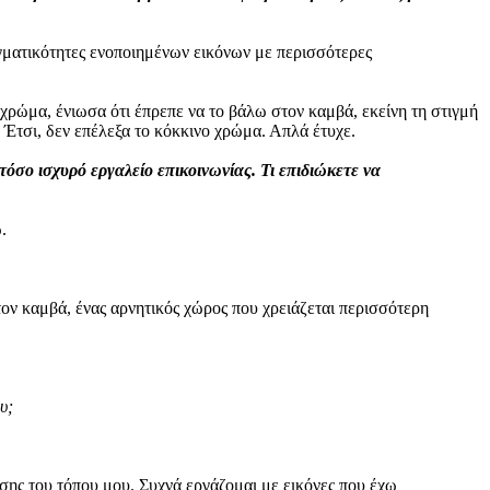
ματικότητες ενοποιημένων εικόνων με περισσότερες
 χρώμα, ένιωσα ότι έπρεπε να το βάλω στον καμβά, εκείνη τη στιγμή
 Έτσι, δεν επέλεξα το κόκκινο χρώμα. Απλά έτυχε.
όσο ισχυρό εργαλείο επικοινωνίας. Τι επιδιώκετε να
.
τον καμβά, ένας αρνητικός χώρος που χρειάζεται περισσότερη
υ;
ησης του τόπου μου. Συχνά εργάζομαι με εικόνες που έχω