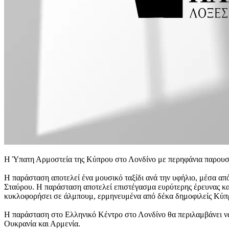
Η Ύπατη Αρμοστεία της Κύπρου στο Λονδίνο με περηφάνια παρουσ
Η παράσταση αποτελεί ένα μουσικό ταξίδι ανά την υφήλιο, μέσα α
Σταύρου. Η παράσταση αποτελεί επιστέγασμα ευρύτερης έρευνας κ
κυκλοφορήσει σε άλμπουμ, ερμηνευμένα από δέκα δημοφιλείς Κύπ
Η παράσταση στο Ελληνικό Κέντρο στο Λονδίνο θα περιλαμβάνει να
Ουκρανία και Αρμενία.