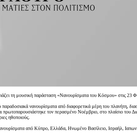
ιάζει τη μουσική παράσταση «Νανουρίσματα του Κόσμου» στις 23 Φ
πό παραδοσιακά νανουρίσματα από διαφορετικά μέρη του πλανήτη, δι
αι πρωτοπαρουσιάστηκε τον περασμένο Νοέμβριο, στο πλαίσιο του Δι
ριες ηθοποιούς.
νουρίσματα από Κύπρο, Ελλάδα, Ηνωμένο Βασίλειο, Ισραήλ, Ιαπωνία,