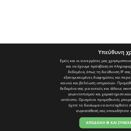
Υπεύθυνη χ
Εμείς και οι συνεργάτες μας χρησιμοποιο
και να έχουμε πρόσβαση σε πληροφορ
δεδομένα, όπως τη διεύθυνση IP σας
εξατομικευμένες διαφημίσεις και περι
κοινού και βελτίωση υπηρεσιών.
Προμηθε
δεδομένα σας για αυτούς και άλλους σκ
γεωεντοπισμού και χαρακτηριστικών 
ιστότοπο. Ορισμένοι προμηθευτές μπορε
έχετε το δικαίωμα να αντιταχθείτε 
συγκατάθεσή σας οποιαδήποτε 
ΑΠΟΔΟΧΗ 🍪 ΚΑΙ ΣΥΝΕΧΕ