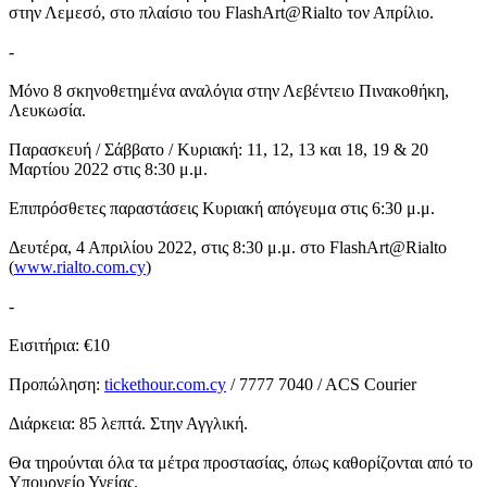
στην Λεμεσό, στο πλαίσιο του FlashArt@Rialto τον Απρίλιο.
-
Μόνο 8 σκηνοθετημένα αναλόγια στην Λεβέντειο Πινακοθήκη,
Λευκωσία.
Παρασκευή / Σάββατο / Κυριακή: 11, 12, 13 και 18, 19 & 20
Μαρτίου 2022 στις 8:30 μ.μ.
Επιπρόσθετες παραστάσεις Κυριακή απόγευμα στις 6:30 μ.μ.
Δευτέρα, 4 Απριλίου 2022, στις 8:30 μ.μ. στο FlashArt@Rialto
(
www.rialto.com.cy
)
-
Εισιτήρια: €10
Προπώληση:
tickethour.com.cy
/ 7777 7040 / ACS Courier
Διάρκεια: 85 λεπτά. Στην Αγγλική.
Θα τηρούνται όλα τα μέτρα προστασίας, όπως καθορίζονται από το
Υπουργείο Υγείας.