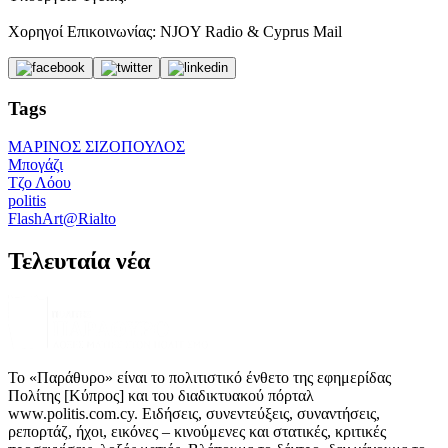
Χορηγοί Επικοινωνίας: NJOY Radio & Cyprus Mail
Tags
ΜΑΡΙΝΟΣ ΣΙΖΟΠΟΥΛΟΣ
Μπογάζι
Τζο Λόου
politis
FlashArt@Rialto
Τελευταία νέα
Το «Παράθυρο» είναι το πολιτιστικό ένθετο της εφημερίδας
Πολίτης [Κύπρος] και του διαδικτυακού πόρταλ
www.politis.com.cy. Ειδήσεις, συνεντεύξεις, συναντήσεις,
ρεπορτάζ, ήχοι, εικόνες – κινούμενες και στατικές, κριτικές