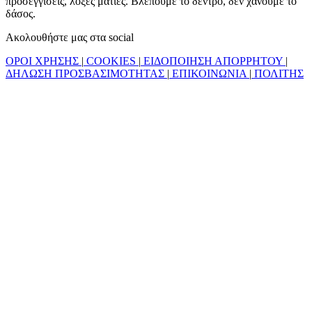
προσεγγίσεις, λοξές ματιές. Βλέπουμε το δέντρο, δεν χάνουμε το
δάσος.
Ακολουθήστε μας στα social
ΟΡΟΙ ΧΡΗΣΗΣ
|
COOKIES
|
ΕΙΔΟΠΟΙΗΣΗ ΑΠΟΡΡΗΤΟΥ
|
ΔΗΛΩΣΗ ΠΡΟΣΒΑΣΙΜΟΤΗΤΑΣ
|
ΕΠΙΚΟΙΝΩΝΙΑ
|
ΠΟΛΙΤΗΣ