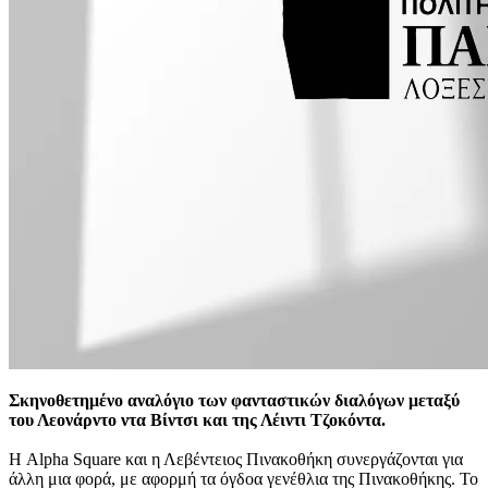
Σκηνοθετημένο αναλόγιο των φανταστικών διαλόγων μεταξύ
του Λεονάρντο ντα Βίντσι και της Λέιντι Τζοκόντα.
Η Alpha Square και η Λεβέντειος Πινακοθήκη συνεργάζονται για
άλλη μια φορά, με αφορμή τα όγδοα γενέθλια της Πινακοθήκης. Το