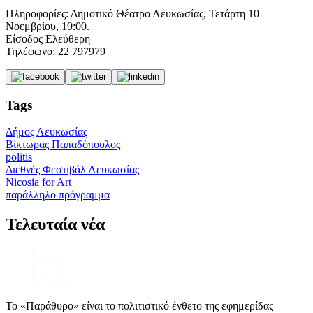
Πληροφορίες: Δημοτικό Θέατρο Λευκωσίας, Τετάρτη 10
Νοεμβρίου, 19:00.
Είσοδος Ελεύθερη
Τηλέφωνο: 22 797979
Tags
Δήμος Λευκωσίας
Βίκτωρας Παπαδόπουλος
politis
Διεθνές Φεστιβάλ Λευκωσίας
Nicosia for Art
παράλληλο πρόγραμμα
Τελευταία νέα
Το «Παράθυρο» είναι το πολιτιστικό ένθετο της εφημερίδας