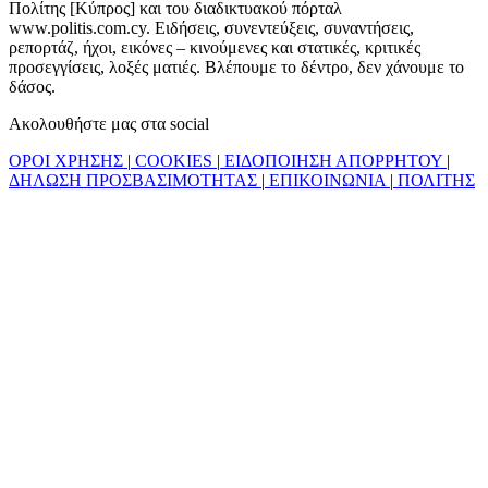
Πολίτης [Κύπρος] και του διαδικτυακού πόρταλ
www.politis.com.cy. Ειδήσεις, συνεντεύξεις, συναντήσεις,
ρεπορτάζ, ήχοι, εικόνες – κινούμενες και στατικές, κριτικές
προσεγγίσεις, λοξές ματιές. Βλέπουμε το δέντρο, δεν χάνουμε το
δάσος.
Ακολουθήστε μας στα social
ΟΡΟΙ ΧΡΗΣΗΣ
|
COOKIES
|
ΕΙΔΟΠΟΙΗΣΗ ΑΠΟΡΡΗΤΟΥ
|
ΔΗΛΩΣΗ ΠΡΟΣΒΑΣΙΜΟΤΗΤΑΣ
|
ΕΠΙΚΟΙΝΩΝΙΑ
|
ΠΟΛΙΤΗΣ