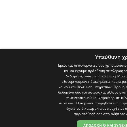
Υπεύθυνη χ
Εμείς και οι συνεργάτες μας χρησιμοποιο
και να έχουμε πρόσβαση σε πληροφορ
δεδομένα, όπως τη διεύθυνση IP σας
εξατομικευμένες διαφημίσεις και περι
κοινού και βελτίωση υπηρεσιών.
Προμηθε
δεδομένα σας για αυτούς και άλλους σκ
γεωεντοπισμού και χαρακτηριστικών 
ιστότοπο. Ορισμένοι προμηθευτές μπορε
έχετε το δικαίωμα να αντιταχθείτε 
συγκατάθεσή σας οποιαδήποτε 
ΑΠΟΔΟΧΗ 🍪 ΚΑΙ ΣΥΝΕΧΕ