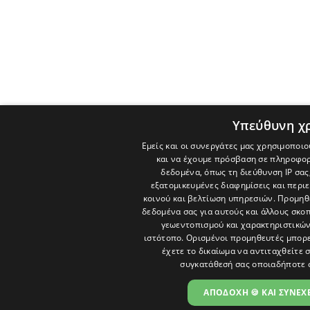
Υπεύθυνη χ
Εμείς και οι συνεργάτες μας χρησιμοποιο
και να έχουμε πρόσβαση σε πληροφορ
δεδομένα, όπως τη διεύθυνση IP σας
εξατομικευμένες διαφημίσεις και περι
κοινού και βελτίωση υπηρεσιών.
Προμηθε
δεδομένα σας για αυτούς και άλλους σκ
γεωεντοπισμού και χαρακτηριστικών 
ιστότοπο. Ορισμένοι προμηθευτές μπορε
έχετε το δικαίωμα να αντιταχθείτε 
συγκατάθεσή σας οποιαδήποτε 
ΑΠΟΔΟΧΗ 🍪 ΚΑΙ ΣΥΝΕΧΕ