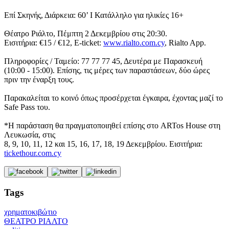
Επί Σκηνής, Διάρκεια: 60’ Ι Κατάλληλο για ηλικίες 16+
Θέατρο Ριάλτο, Πέμπτη 2 Δεκεμβρίου στις 20:30.
Εισιτήρια: €15 / €12, E-ticket:
www.rialto.com.cy
, Rialto App.
Πληροφορίες / Ταμείο: 77 77 77 45, Δευτέρα με Παρασκευή
(10:00 - 15:00). Επίσης, τις μέρες των παραστάσεων, δύο ώρες
πριν την έναρξη τους.
Παρακαλείται το κοινό όπως προσέρχεται έγκαιρα, έχοντας μαζί το
Safe Pass του.
*Η παράσταση θα πραγματοποιηθεί επίσης στο ARTos House στη
Λευκωσία, στις
8, 9, 10, 11, 12 και 15, 16, 17, 18, 19 Δεκεμβρίου. Εισιτήρια:
tickethour.com.cy
Tags
χρηματοκιβώτιο
ΘΕΑΤΡΟ ΡΙΑΛΤΟ