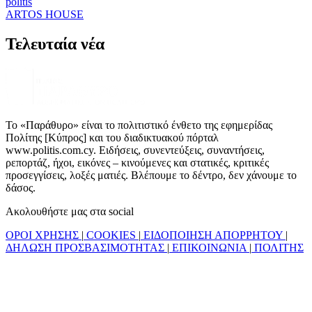
politis
ARTOS HOUSE
Τελευταία νέα
Το «Παράθυρο» είναι το πολιτιστικό ένθετο της εφημερίδας
Πολίτης [Κύπρος] και του διαδικτυακού πόρταλ
www.politis.com.cy. Ειδήσεις, συνεντεύξεις, συναντήσεις,
ρεπορτάζ, ήχοι, εικόνες – κινούμενες και στατικές, κριτικές
προσεγγίσεις, λοξές ματιές. Βλέπουμε το δέντρο, δεν χάνουμε το
δάσος.
Ακολουθήστε μας στα social
ΟΡΟΙ ΧΡΗΣΗΣ
|
COOKIES
|
ΕΙΔΟΠΟΙΗΣΗ ΑΠΟΡΡΗΤΟΥ
|
ΔΗΛΩΣΗ ΠΡΟΣΒΑΣΙΜΟΤΗΤΑΣ
|
ΕΠΙΚΟΙΝΩΝΙΑ
|
ΠΟΛΙΤΗΣ