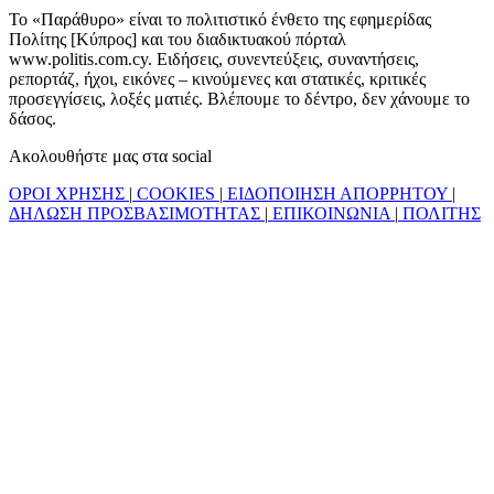
Το «Παράθυρο» είναι το πολιτιστικό ένθετο της εφημερίδας
Πολίτης [Κύπρος] και του διαδικτυακού πόρταλ
www.politis.com.cy. Ειδήσεις, συνεντεύξεις, συναντήσεις,
ρεπορτάζ, ήχοι, εικόνες – κινούμενες και στατικές, κριτικές
προσεγγίσεις, λοξές ματιές. Βλέπουμε το δέντρο, δεν χάνουμε το
δάσος.
Ακολουθήστε μας στα social
ΟΡΟΙ ΧΡΗΣΗΣ
|
COOKIES
|
ΕΙΔΟΠΟΙΗΣΗ ΑΠΟΡΡΗΤΟΥ
|
ΔΗΛΩΣΗ ΠΡΟΣΒΑΣΙΜΟΤΗΤΑΣ
|
ΕΠΙΚΟΙΝΩΝΙΑ
|
ΠΟΛΙΤΗΣ