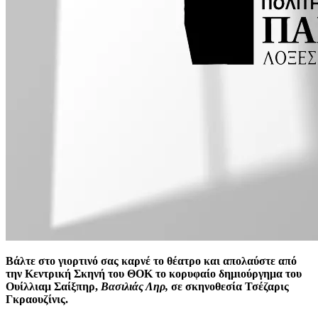
Βάλτε στο γιορτινό σας καρνέ το θέατρο και απολαύστε από
την Κεντρική Σκηνή του ΘΟΚ το κορυφαίο δημιούργημα του
Ουίλλιαμ Σαίξπηρ,
Βασιλιάς Ληρ,
σε σκηνοθεσία Τσέζαρις
Γκραουζίνις.