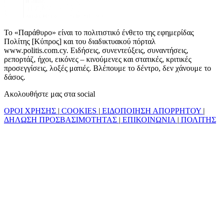
Το «Παράθυρο» είναι το πολιτιστικό ένθετο της εφημερίδας
Πολίτης [Κύπρος] και του διαδικτυακού πόρταλ
www.politis.com.cy. Ειδήσεις, συνεντεύξεις, συναντήσεις,
ρεπορτάζ, ήχοι, εικόνες – κινούμενες και στατικές, κριτικές
προσεγγίσεις, λοξές ματιές. Βλέπουμε το δέντρο, δεν χάνουμε το
δάσος.
Ακολουθήστε μας στα social
ΟΡΟΙ ΧΡΗΣΗΣ
|
COOKIES
|
ΕΙΔΟΠΟΙΗΣΗ ΑΠΟΡΡΗΤΟΥ
|
ΔΗΛΩΣΗ ΠΡΟΣΒΑΣΙΜΟΤΗΤΑΣ
|
ΕΠΙΚΟΙΝΩΝΙΑ
|
ΠΟΛΙΤΗΣ