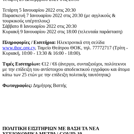
Τετάρτη 5 Ιανουαρίου 2022 στις 20:30
Παρασκευή 7 Ιανουαρίου 2022 στις 20:30 (με αγγλικούς &
τουρκικούς υπέρτιτλους)
Σάββατο 8 Ιανουαρίου 2022 στις 20:30
Κυριακή 9 Ιανουαρίου 2022 στις 18:00 (τελευταία παράσταση)
Πληροφορίες / Εισιτήρια:
Ηλεκτρονικά στη σελίδα
www.thoc.org.cy
, Ταμείο Θεάτρου ΘΟΚ, τηλ. 77772717 (Τρίτη -
Κυριακή, 10:00 - 13:30 & 16:00 - 18:00).
Τιμές Εισιτηρίων:
€12 / €6 (άνεργοι, συνταξιούχοι, πολύτεκνοι
με την επίδειξη του αντίστοιχου αποδεικτικού εγγράφου και άτομα
κάτω των 25 ετών με την επίδειξη πολιτικής ταυτότητας)
Φωτογραφίες:
Δημήτρης Βαττής
ΠΟΛΙΤΙΚΗ ΕΙΣΙΤΗΡΙΩΝ ΜΕ ΒΑΣΗ ΤΑ ΝΕΑ
ΥΓΕΙΟΝΟΜΙΚΑ ΜΕΤΡΑ | COVID-19