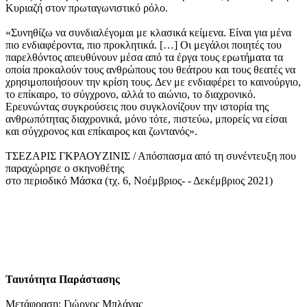
Κυριαζή στον πρωταγωνιστικό ρόλο.
«Συνηθίζω να συνδιαλέγομαι με κλασικά κείμενα. Είναι για μένα
πιο ενδιαφέροντα, πιο προκλητικά. […] Οι μεγάλοι ποιητές του
παρελθόντος απευθύνουν μέσα από τα έργα τους ερωτήματα τα
οποία προκαλούν τους ανθρώπους του θεάτρου και τους θεατές να
χρησιμοποιήσουν την κρίση τους. Δεν με ενδιαφέρει το καινούργιο,
το επίκαιρο, το σύγχρονο, αλλά το αιώνιο, το διαχρονικό.
Ερευνώντας συγκρούσεις που συγκλονίζουν την ιστορία της
ανθρωπότητας διαχρονικά, μόνο τότε, πιστεύω, μπορείς να είσαι
και σύγχρονος και επίκαιρος και ζωντανός».
ΤΣΕΖΑΡΙΣ ΓΚΡΑΟΥΖΙΝΙΣ / Απόσπασμα από τη συνέντευξη που
παραχώρησε ο σκηνοθέτης
στο περιοδικό Μάσκα (τχ. 6, Νοέμβριος- - Δεκέμβριος 2021)
Ταυτότητα Παράστασης
Μετάφραση: Γιώργος Μπλάνας