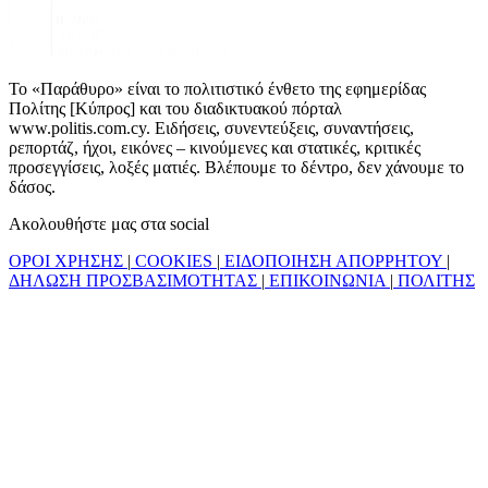
Το «Παράθυρο» είναι το πολιτιστικό ένθετο της εφημερίδας
Πολίτης [Κύπρος] και του διαδικτυακού πόρταλ
www.politis.com.cy. Ειδήσεις, συνεντεύξεις, συναντήσεις,
ρεπορτάζ, ήχοι, εικόνες – κινούμενες και στατικές, κριτικές
προσεγγίσεις, λοξές ματιές. Βλέπουμε το δέντρο, δεν χάνουμε το
δάσος.
Ακολουθήστε μας στα social
ΟΡΟΙ ΧΡΗΣΗΣ
|
COOKIES
|
ΕΙΔΟΠΟΙΗΣΗ ΑΠΟΡΡΗΤΟΥ
|
ΔΗΛΩΣΗ ΠΡΟΣΒΑΣΙΜΟΤΗΤΑΣ
|
ΕΠΙΚΟΙΝΩΝΙΑ
|
ΠΟΛΙΤΗΣ