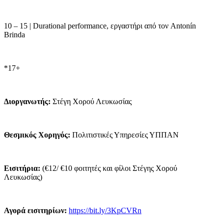
10 – 15 | Durational performance, εργαστήρι από τον Antonín
Brinda
*17+
Διοργανωτής:
Στέγη Χορού Λευκωσίας
Θεσμικός Χορηγός:
Πολιτιστικές Υπηρεσίες ΥΠΠΑΝ
Εισιτήρια:
(€12/ €10 φοιτητές και φίλοι Στέγης Χορού
Λευκωσίας)
Αγορά εισιτηρίων:
https://bit.ly/3KpCVRn