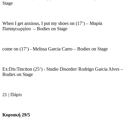
Stage
When I get anxious, I put my shoes on (17’) – Μαρία
Παπαγεωργίου
– Bodies on Stage
come on (17’) - Melissa Garcia Carro – Bodies on Stage
Ex:Dis:Tinction (25’) - Studio Disorder/ Rodrigo Garcia Alves –
Bodies on Stage
21 | Πάρτι
Κυριακή 29/5