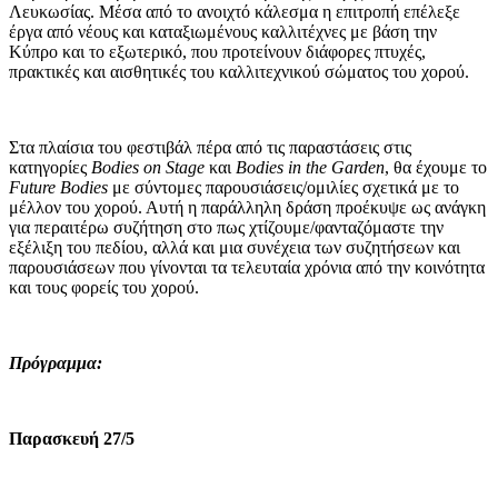
Λευκωσίας. Μέσα από το ανοιχτό κάλεσμα η επιτροπή επέλεξε
έργα από νέους και καταξιωμένους καλλιτέχνες με βάση την
Κύπρο και το εξωτερικό, που προτείνουν διάφορες πτυχές,
πρακτικές και αισθητικές του καλλιτεχνικού σώματος του χορού.
Στα πλαίσια του φεστιβάλ πέρα από τις παραστάσεις στις
κατηγορίες
Bodies on Stage
και
Bodies in the Garden
, θα έχουμε το
Future Bodies
με σύντομες παρουσιάσεις/ομιλίες
σχετικά με το
μέλλον του χορού. Αυτή η παράλληλη δράση προέκυψε ως ανάγκη
για περαιτέρω συζήτηση στο πως χτίζουμε/φανταζόμαστε την
εξέλιξη του πεδίου, αλλά και μια συνέχεια των συζητήσεων και
παρουσιάσεων που γίνονται τα τελευταία χρόνια από την κοινότητα
και τους φορείς του χορού.
Πρόγραμμα:
Παρασκευή 27/5