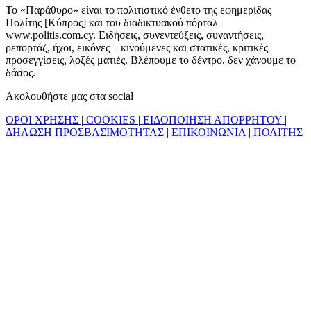
Το «Παράθυρο» είναι το πολιτιστικό ένθετο της εφημερίδας
Πολίτης [Κύπρος] και του διαδικτυακού πόρταλ
www.politis.com.cy. Ειδήσεις, συνεντεύξεις, συναντήσεις,
ρεπορτάζ, ήχοι, εικόνες – κινούμενες και στατικές, κριτικές
προσεγγίσεις, λοξές ματιές. Βλέπουμε το δέντρο, δεν χάνουμε το
δάσος.
Ακολουθήστε μας στα social
ΟΡΟΙ ΧΡΗΣΗΣ
|
COOKIES
|
ΕΙΔΟΠΟΙΗΣΗ ΑΠΟΡΡΗΤΟΥ
|
ΔΗΛΩΣΗ ΠΡΟΣΒΑΣΙΜΟΤΗΤΑΣ
|
ΕΠΙΚΟΙΝΩΝΙΑ
|
ΠΟΛΙΤΗΣ