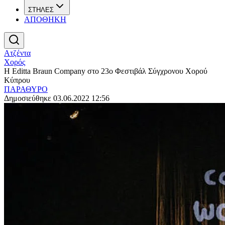
ΣΤΗΛΕΣ
ΑΠΟΘΗΚΗ
Ατζέντα
Χορός
Η Editta Braun Company στο 23ο Φεστιβάλ Σύγχρονου Χορού
Κύπρου
ΠΑΡΑΘΥΡΟ
Δημοσιεύθηκε 03.06.2022 12:56