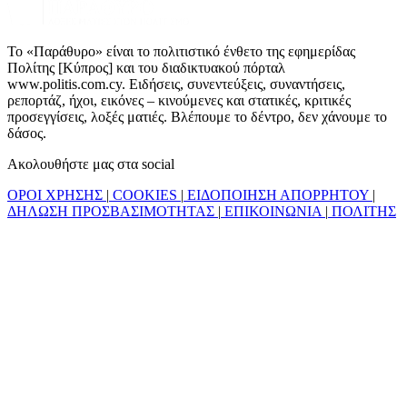
Το «Παράθυρο» είναι το πολιτιστικό ένθετο της εφημερίδας
Πολίτης [Κύπρος] και του διαδικτυακού πόρταλ
www.politis.com.cy. Ειδήσεις, συνεντεύξεις, συναντήσεις,
ρεπορτάζ, ήχοι, εικόνες – κινούμενες και στατικές, κριτικές
προσεγγίσεις, λοξές ματιές. Βλέπουμε το δέντρο, δεν χάνουμε το
δάσος.
Ακολουθήστε μας στα social
ΟΡΟΙ ΧΡΗΣΗΣ
|
COOKIES
|
ΕΙΔΟΠΟΙΗΣΗ ΑΠΟΡΡΗΤΟΥ
|
ΔΗΛΩΣΗ ΠΡΟΣΒΑΣΙΜΟΤΗΤΑΣ
|
ΕΠΙΚΟΙΝΩΝΙΑ
|
ΠΟΛΙΤΗΣ