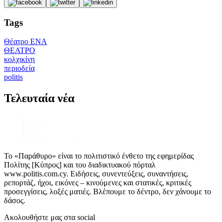
Tags
Θέατρο ΕΝΑ
ΘΕΑΤΡΟ
κολχικίνη
περιοδεία
politis
Τελευταία νέα
Το «Παράθυρο» είναι το πολιτιστικό ένθετο της εφημερίδας
Πολίτης [Κύπρος] και του διαδικτυακού πόρταλ
www.politis.com.cy. Ειδήσεις, συνεντεύξεις, συναντήσεις,
ρεπορτάζ, ήχοι, εικόνες – κινούμενες και στατικές, κριτικές
προσεγγίσεις, λοξές ματιές. Βλέπουμε το δέντρο, δεν χάνουμε το
δάσος.
Ακολουθήστε μας στα social