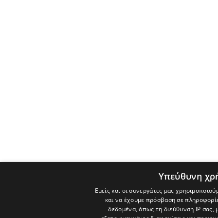
Υπεύθυνη χρ
Εμείς και οι συνεργάτες μας χρησιμοποιού
και να έχουμε πρόσβαση σε πληροφορί
δεδομένα, όπως τη διεύθυνση IP σας, 