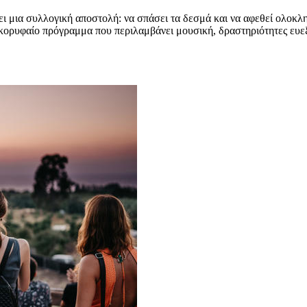
ει μια συλλογική αποστολή: να σπάσει τα δεσμά και να αφεθεί ολοκ
 κορυφαίο πρόγραμμα που περιλαμβάνει μουσική, δραστηριότητες ευεξ