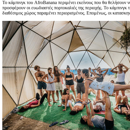
Το κάμπινγκ του AfroBanana περιμένει εκείνους που θα θελήσουν ν
προσφέρουν οι ευωδιαστές πορτοκαλιές της περιοχής. Το κάμπινγκ το
διαθέσιμος χώρος παραμένει περιορισμένος. Επομένως, οι κατασκην