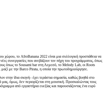
ου χώρου, το AfroBanana 2022 είναι μια συλλογική προσπάθεια να
 νέες συνεργασίες που ανεβάζουν τον πήχη του προγράμματος, όπως
μους όπως το Sousami bar στη Λεμεσό, το Melody Lab, οι Roots
 μαζί με την Barco Pirata, η οποία την πρωτοδημιούργησε.
λον στην ίδια σκηνή– έχει τεράστια σημασία, καθώς βοηθά στο
ά μας, όμως, δεν περιορίζεται στη μουσική. Προσκαλώντας τους
πρόγραμμα από εργαστήρια ευεξίας και παρουσιάζοντας ένα ευρύ