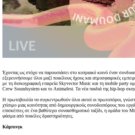
Έχοντας ως στόχο να παρουσιάσει στο κυπριακό κοινό έναν συνδυα
εξερευνήσουμε όλοι μαζί ποικίλους ήχους και ατμοσφαιρικές εμπει
με τη δισκογραφική εταιρεία Skyvector Music και τη mobile party 
Crew Soundsystem και το Animafest. Τα νέα παιδιά της hip-hop σκην
Η πρωτοβουλία να συγκεντρωθούν όλοι αυτοί οι πρωτοπόροι, γνώστε
χτίσιμο μιας κοινότητας από δημιουργικούς συνοδοιπόρους που εργ
επισκέπτες σε ένα βαθύτερο συναισθηματικό ταξίδι, η ομάδα του M
φάσμα από ποικίλες δραστηριότητες.
Κάμπινγκ