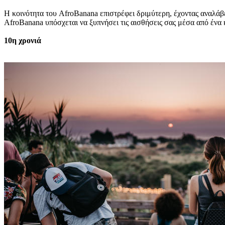
Η κοινότητα του AfroBanana επιστρέφει δριμύτερη, έχοντας αναλάβ
AfroBanana υπόσχεται να ξυπνήσει τις αισθήσεις σας μέσα από ένα
10η χρονιά