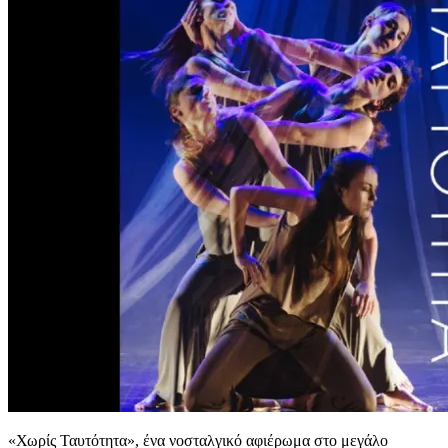
«Χωρίς Ταυτότητα», ένα νοσταλγικό αφιέρωμα στο μεγάλο