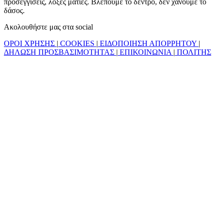
προσεγγίσεις, λοξές ματιές. Βλέπουμε το δέντρο, δεν χάνουμε το
δάσος.
Ακολουθήστε μας στα social
ΟΡΟΙ ΧΡΗΣΗΣ
|
COOKIES
|
ΕΙΔΟΠΟΙΗΣΗ ΑΠΟΡΡΗΤΟΥ
|
ΔΗΛΩΣΗ ΠΡΟΣΒΑΣΙΜΟΤΗΤΑΣ
|
ΕΠΙΚΟΙΝΩΝΙΑ
|
ΠΟΛΙΤΗΣ