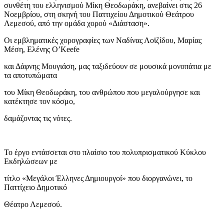
συνθέτη του ελληνισμού Μίκη Θεοδωράκη, ανεβαίνει στις 26
Νοεμβρίου, στη σκηνή του Παττιχείου Δημοτικού Θεάτρου
Λεμεσού, από την ομάδα χορού «Διάσταση».
Οι εμβληματικές χορογραφίες των Ναδίνας Λοϊζίδου, Μαρίας
Μέση, Ελένης O’Keefe
και Δάφνης Μουγιάση, μας ταξιδεύουν σε μουσικά μονοπάτια με
τα αποτυπώματα
του Μίκη Θεοδωράκη, του ανθρώπου που μεγαλούργησε και
κατέκτησε τον κόσμο,
δαμάζοντας τις νότες.
Το έργο εντάσσεται στο πλαίσιο του πολυπρισματικού Κύκλου
Εκδηλώσεων με
τίτλο «Μεγάλοι Έλληνες Δημιουργοί» που διοργανώνει, το
Παττίχειο Δημοτικό
Θέατρο Λεμεσού.