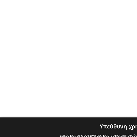
Υπεύθυνη χρ
Εμείς και οι συνεργάτες μας χρησιμοποιού