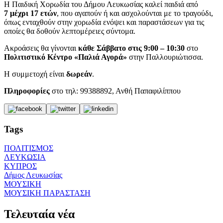
Η Παιδική Χορωδία του Δήμου Λευκωσίας καλεί παιδιά από
7 μέχρι 17 ετών
, που αγαπούν ή και ασχολούνται με το τραγούδι,
όπως ενταχθούν στην χορωδία ενόψει και παραστάσεων για τις
οποίες θα δοθούν λεπτομέρειες σύντομα.
Ακροάσεις θα γίνονται
κάθε Σάββατο στις 9:00 – 10:30
στο
Πολιτιστικό Κέντρο «Παλιά Αγορά»
στην Παλλουριώτισσα.
Η συμμετοχή είναι
δωρεάν
.
Πληροφορίες
στο τηλ: 99388892, Ανθή Παπαφιλίππου
Tags
ΠΟΛΙΤΙΣΜΟΣ
ΛΕΥΚΩΣΙΑ
ΚΥΠΡΟΣ
Δήμος Λευκωσίας
ΜΟΥΣΙΚΗ
ΜΟΥΣΙΚΗ ΠΑΡΑΣΤΑΣΗ
Τελευταία νέα