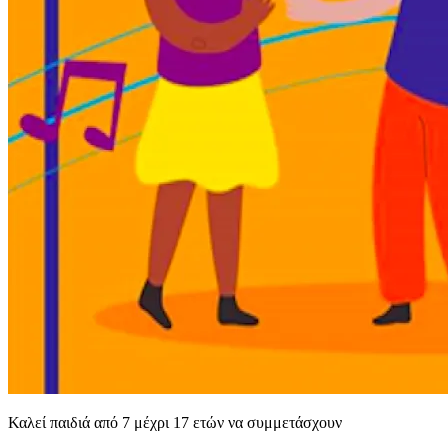
Καλεί παιδιά από 7 μέχρι 17 ετών να συμμετάσχουν