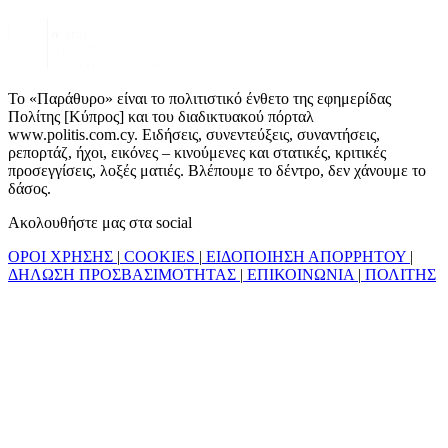
Το «Παράθυρο» είναι το πολιτιστικό ένθετο της εφημερίδας
Πολίτης [Κύπρος] και του διαδικτυακού πόρταλ
www.politis.com.cy. Ειδήσεις, συνεντεύξεις, συναντήσεις,
ρεπορτάζ, ήχοι, εικόνες – κινούμενες και στατικές, κριτικές
προσεγγίσεις, λοξές ματιές. Βλέπουμε το δέντρο, δεν χάνουμε το
δάσος.
Ακολουθήστε μας στα social
ΟΡΟΙ ΧΡΗΣΗΣ
|
COOKIES
|
ΕΙΔΟΠΟΙΗΣΗ ΑΠΟΡΡΗΤΟΥ
|
ΔΗΛΩΣΗ ΠΡΟΣΒΑΣΙΜΟΤΗΤΑΣ
|
ΕΠΙΚΟΙΝΩΝΙΑ
|
ΠΟΛΙΤΗΣ