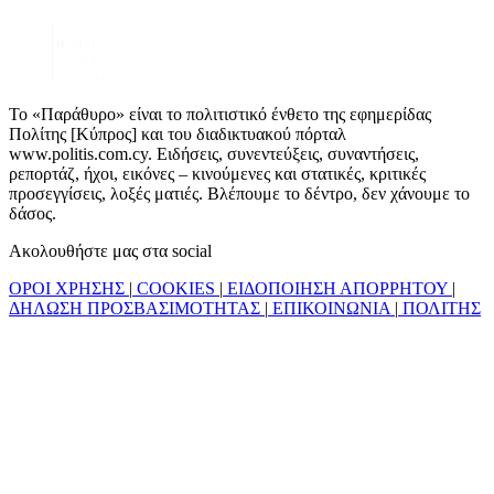
Το «Παράθυρο» είναι το πολιτιστικό ένθετο της εφημερίδας
Πολίτης [Κύπρος] και του διαδικτυακού πόρταλ
www.politis.com.cy. Ειδήσεις, συνεντεύξεις, συναντήσεις,
ρεπορτάζ, ήχοι, εικόνες – κινούμενες και στατικές, κριτικές
προσεγγίσεις, λοξές ματιές. Βλέπουμε το δέντρο, δεν χάνουμε το
δάσος.
Ακολουθήστε μας στα social
ΟΡΟΙ ΧΡΗΣΗΣ
|
COOKIES
|
ΕΙΔΟΠΟΙΗΣΗ ΑΠΟΡΡΗΤΟΥ
|
ΔΗΛΩΣΗ ΠΡΟΣΒΑΣΙΜΟΤΗΤΑΣ
|
ΕΠΙΚΟΙΝΩΝΙΑ
|
ΠΟΛΙΤΗΣ